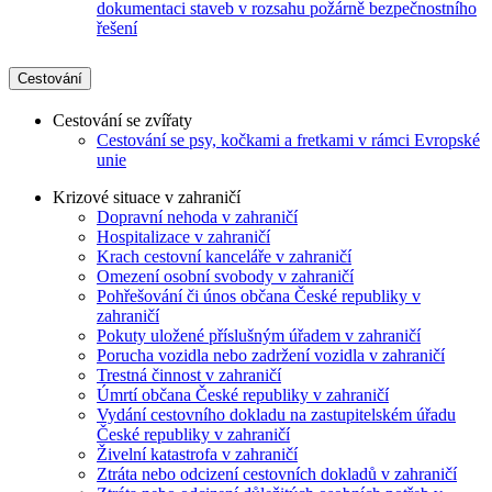
dokumentaci staveb v rozsahu požárně bezpečnostního
řešení
Cestování
Cestování se zvířaty
Cestování se psy, kočkami a fretkami v rámci Evropské
unie
Krizové situace v zahraničí
Dopravní nehoda v zahraničí
Hospitalizace v zahraničí
Krach cestovní kanceláře v zahraničí
Omezení osobní svobody v zahraničí
Pohřešování či únos občana České republiky v
zahraničí
Pokuty uložené příslušným úřadem v zahraničí
Porucha vozidla nebo zadržení vozidla v zahraničí
Trestná činnost v zahraničí
Úmrtí občana České republiky v zahraničí
Vydání cestovního dokladu na zastupitelském úřadu
České republiky v zahraničí
Živelní katastrofa v zahraničí
Ztráta nebo odcizení cestovních dokladů v zahraničí