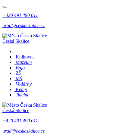
+420 491 490 011
urad@ceskaskalice.cz
Česká Skalice
Knihovna
Muzeum
Bájo
ZŠ
MŠ
Vodárny
Kemp
Jídelna
Česká Skalice
+420 491 490 011
urad@ceskaskalice.cz