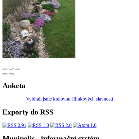
Anketa
Vybírali jsme královnu Jiřinkových slavností
Exporty do RSS
Munipolis - informační systém