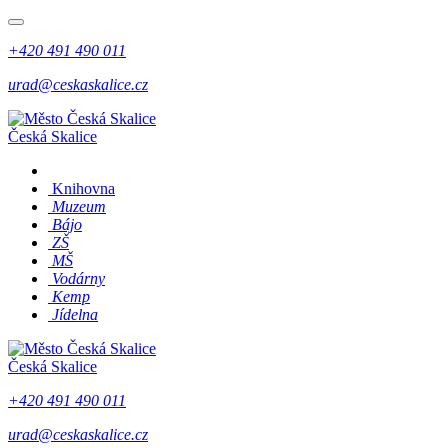
+420 491 490 011
urad@ceskaskalice.cz
Česká Skalice
Knihovna
Muzeum
Bájo
ZŠ
MŠ
Vodárny
Kemp
Jídelna
Česká Skalice
+420 491 490 011
urad@ceskaskalice.cz