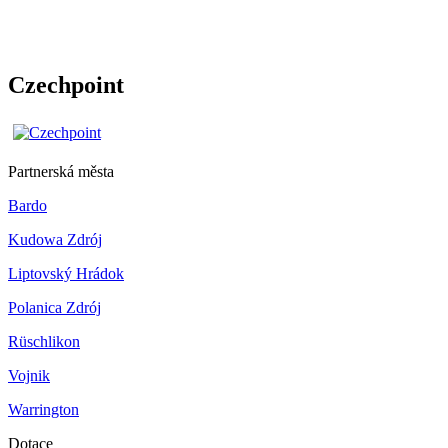
Czechpoint
Partnerská města
Bardo
Kudowa Zdrój
Liptovský Hrádok
Polanica Zdrój
Rüschlikon
Vojnik
Warrington
Dotace