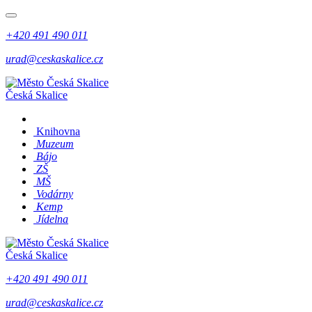
+420 491 490 011
urad@ceskaskalice.cz
Česká Skalice
Knihovna
Muzeum
Bájo
ZŠ
MŠ
Vodárny
Kemp
Jídelna
Česká Skalice
+420 491 490 011
urad@ceskaskalice.cz