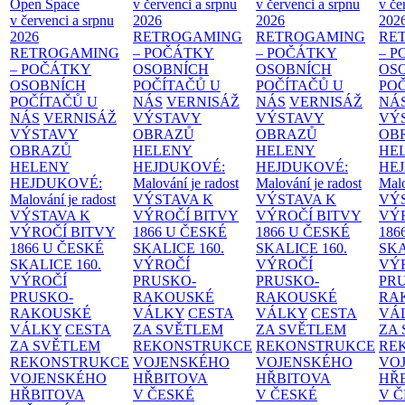
Open Space
v červenci a srpnu
v červenci a srpnu
v če
v červenci a srpnu
2026
2026
202
2026
RETROGAMING
RETROGAMING
RE
RETROGAMING
– POČÁTKY
– POČÁTKY
– 
– POČÁTKY
OSOBNÍCH
OSOBNÍCH
OS
OSOBNÍCH
POČÍTAČŮ U
POČÍTAČŮ U
PO
POČÍTAČŮ U
NÁS
VERNISÁŽ
NÁS
VERNISÁŽ
NÁ
NÁS
VERNISÁŽ
VÝSTAVY
VÝSTAVY
VÝ
VÝSTAVY
OBRAZŮ
OBRAZŮ
OB
OBRAZŮ
HELENY
HELENY
HE
HELENY
HEJDUKOVÉ:
HEJDUKOVÉ:
HE
HEJDUKOVÉ:
Malování je radost
Malování je radost
Malo
Malování je radost
VÝSTAVA K
VÝSTAVA K
VÝ
VÝSTAVA K
VÝROČÍ BITVY
VÝROČÍ BITVY
VÝ
VÝROČÍ BITVY
1866 U ČESKÉ
1866 U ČESKÉ
186
1866 U ČESKÉ
SKALICE
160.
SKALICE
160.
SK
SKALICE
160.
VÝROČÍ
VÝROČÍ
VÝ
VÝROČÍ
PRUSKO-
PRUSKO-
PR
PRUSKO-
RAKOUSKÉ
RAKOUSKÉ
RA
RAKOUSKÉ
VÁLKY
CESTA
VÁLKY
CESTA
VÁ
VÁLKY
CESTA
ZA SVĚTLEM
ZA SVĚTLEM
ZA
ZA SVĚTLEM
REKONSTRUKCE
REKONSTRUKCE
RE
REKONSTRUKCE
VOJENSKÉHO
VOJENSKÉHO
VO
VOJENSKÉHO
HŘBITOVA
HŘBITOVA
HŘ
HŘBITOVA
V ČESKÉ
V ČESKÉ
V 