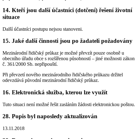
14. Kteří jsou další účastníci (dotčení) řešení životní
situace
Další účastníci postupu nejsou stanoveni.
15. Jaké další činnosti jsou po žadateli požadovány
Mezinárodní řidičský průkaz je možné převzít pouze osobně u
obecního úřadu obce s rozšířenou působností – jiné možnosti zákon
č. 361/2000 Sb. nepřipouští.
Při převzetí nového mezinárodního řidičského průkazu držitel
odevzdává původní mezinárodní řidičský průkaz.
16. Elektronická služba, kterou lze využít
Tuto situaci není možné řešit zasláním žádosti elektronickou poštou.
28. Popis byl naposledy aktualizován
13.11.2018