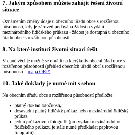
7. Jakým způsobem můžete zahájit řešení životní
situace
Oznámením změny údaje u obecního úřadu obce s rozšířenou
působností, kdy je zároveň podávána žádost o vydání
mezinárodního řidičského průkazu - žádost je dostupná u obecního
úřadu obce s rozšířenou působností.
8. Na které instituci životní situaci řešit
V dané věci je možné se obrátit na kterýkoliv obecní úřad obce s
rozšířenou působností (přehled obecních úřadů obcí s rozšířenou
působností –
mapa ORP
)
.
10. Jaké doklady je nutné mít s sebou
Na obecním úřadu obce s rozšířenou působností předložte:
platný doklad totožnosti,
dosavadní platný řidičský průkaz nebo mezinárodní řidičský
průkaz,
jednu průkazovou fotografii (pro vydání mezinárodního
řidičského průkazu je stále nutné předkládat papírovou
fotografii)