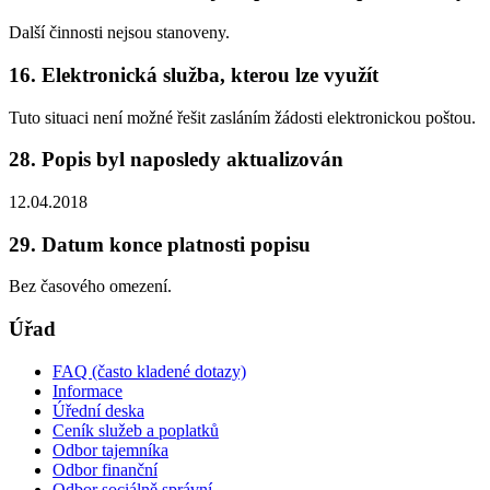
Další činnosti nejsou stanoveny.
16. Elektronická služba, kterou lze využít
Tuto situaci není možné řešit zasláním žádosti elektronickou poštou.
28. Popis byl naposledy aktualizován
12.04.2018
29. Datum konce platnosti popisu
Bez časového omezení.
Úřad
FAQ (často kladené dotazy)
Informace
Úřední deska
Ceník služeb a poplatků
Odbor tajemníka
Odbor finanční
Odbor sociálně správní