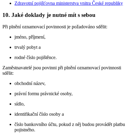
Zdravotní pojišťovna ministerstva vnitra České republiky
10. Jaké doklady je nutné mít s sebou
Při plnění oznamovací povinnosti je požadováno sdělit:
jméno, příjmení,
trvalý pobyt a
rodné číslo pojištěnce.
Zaměstnavatelé jsou povinni při plnění oznamovací povinnosti
sdělit:
obchodní název,
právní formu právnické osoby,
sídlo,
identifikační číslo osoby a
číslo bankovního účtu, pokud z něj budou provádět platbu
pojistného.