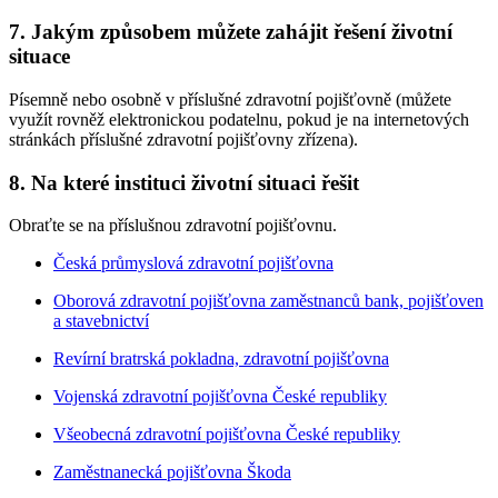
7. Jakým způsobem můžete zahájit řešení životní
situace
Písemně nebo osobně v příslušné zdravotní pojišťovně (můžete
využít rovněž elektronickou podatelnu, pokud je na internetových
stránkách příslušné zdravotní pojišťovny zřízena).
8. Na které instituci životní situaci řešit
Obraťte se na příslušnou zdravotní pojišťovnu.
Česká průmyslová zdravotní pojišťovna
Oborová zdravotní pojišťovna zaměstnanců bank, pojišťoven
a stavebnictví
Revírní bratrská pokladna, zdravotní pojišťovna
Vojenská zdravotní pojišťovna České republiky
Všeobecná zdravotní pojišťovna České republiky
Zaměstnanecká pojišťovna Škoda