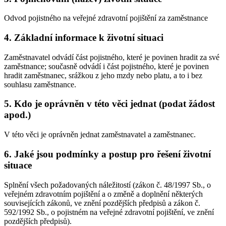
Odvod pojistného na veřejné zdravotní pojištění za zaměstnance
4. Základní informace k životní situaci
Zaměstnavatel odvádí část pojistného, které je povinen hradit za své
zaměstnance; současně odvádí i část pojistného, které je povinen
hradit zaměstnanec, srážkou z jeho mzdy nebo platu, a to i bez
souhlasu zaměstnance.
5. Kdo je oprávněn v této věci jednat (podat žádost
apod.)
V této věci je oprávněn jednat zaměstnavatel a zaměstnanec.
6. Jaké jsou podmínky a postup pro řešení životní
situace
Splnění všech požadovaných náležitostí (zákon č. 48/1997 Sb., o
veřejném zdravotním pojištění a o změně a doplnění některých
souvisejících zákonů, ve znění pozdějších předpisů a zákon č.
592/1992 Sb., o pojistném na veřejné zdravotní pojištění, ve znění
pozdějších předpisů).