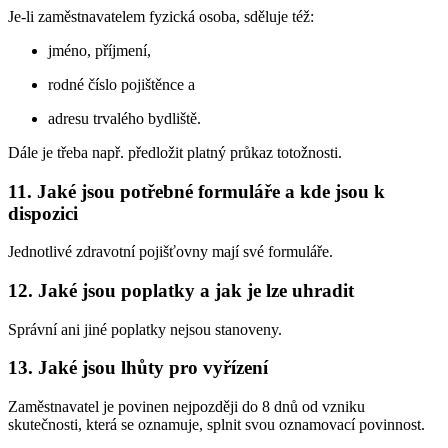
Je-li zaměstnavatelem fyzická osoba, sděluje též:
jméno, příjmení,
rodné číslo pojištěnce a
adresu trvalého bydliště.
Dále je třeba např. předložit platný průkaz totožnosti.
11. Jaké jsou potřebné formuláře a kde jsou k
dispozici
Jednotlivé zdravotní pojišťovny mají své formuláře.
12. Jaké jsou poplatky a jak je lze uhradit
Správní ani jiné poplatky nejsou stanoveny.
13. Jaké jsou lhůty pro vyřízení
Zaměstnavatel je povinen nejpozději do 8 dnů od vzniku
skutečnosti, která se oznamuje, splnit svou oznamovací povinnost.