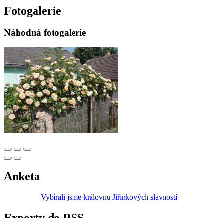
Fotogalerie
Náhodná fotogalerie
Anketa
Vybírali jsme královnu Jiřinkových slavností
Exporty do RSS