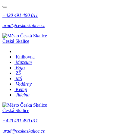
+420 491 490 011
urad@ceskaskalice.cz
Česká Skalice
Knihovna
Muzeum
Bájo
ZŠ
MŠ
Vodárny
Kemp
Jídelna
Česká Skalice
+420 491 490 011
urad@ceskaskalice.cz