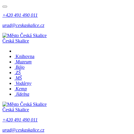
+420 491 490 011
urad@ceskaskalice.cz
Česká Skalice
Knihovna
Muzeum
Bájo
ZŠ
MŠ
Vodárny
Kemp
Jídelna
Česká Skalice
+420 491 490 011
urad@ceskaskalice.cz