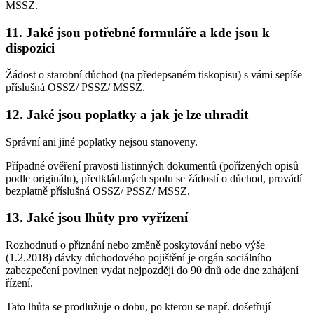
MSSZ.
11. Jaké jsou potřebné formuláře a kde jsou k
dispozici
Žádost o starobní důchod (na předepsaném tiskopisu) s vámi sepíše
příslušná OSSZ/ PSSZ/ MSSZ.
12. Jaké jsou poplatky a jak je lze uhradit
Správní ani jiné poplatky nejsou stanoveny.
Případné ověření pravosti listinných dokumentů (pořízených opisů
podle originálu), předkládaných spolu se žádostí o důchod, provádí
bezplatně příslušná OSSZ/ PSSZ/ MSSZ.
13. Jaké jsou lhůty pro vyřízení
Rozhodnutí o přiznání nebo změně poskytování nebo výše
(1.2.2018) dávky důchodového pojištění je orgán sociálního
zabezpečení povinen vydat nejpozději do 90 dnů ode dne zahájení
řízení.
Tato lhůta se prodlužuje o dobu, po kterou se např. došetřují