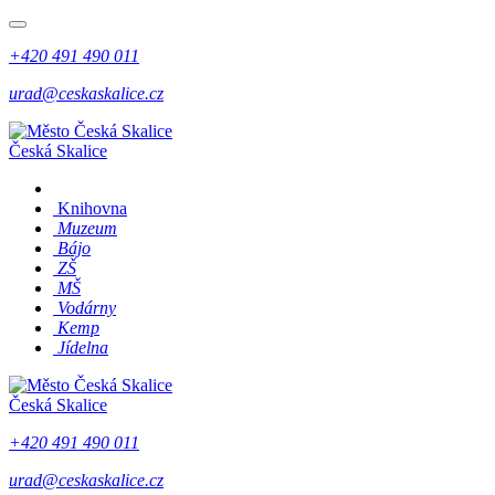
+420 491 490 011
urad@ceskaskalice.cz
Česká Skalice
Knihovna
Muzeum
Bájo
ZŠ
MŠ
Vodárny
Kemp
Jídelna
Česká Skalice
+420 491 490 011
urad@ceskaskalice.cz