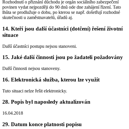
Rozhodnutí o přiznání důchodu je orgán sociálního zabezpečení
povinen vydat nejpozději do 90 dnů ode dne zahájení řízení. Tato
lhůta se prodlužuje o dobu, po kterou se např. došetřují rozhodné
skutečnosti u zaměstnavatelů, úřadů aj.
14. Kteří jsou další účastníci (dotčení) řešení životní
situace
Další účastníci postupu nejsou stanoveni.
15. Jaké další činnosti jsou po žadateli požadovány
Další činnosti nejsou stanoveny.
16. Elektronická služba, kterou lze využít
Tuto situaci nelze řešit elektronicky.
28. Popis byl naposledy aktualizován
16.04.2018
29. Datum konce platnosti popisu