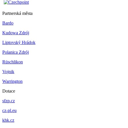
Partnerská města
Bardo
Kudowa Zdrój
Liptovský Hrádok
Polanica Zdrój
Rüschlikon
Vojnik
Warrington
Dotace
sfzp.cz
cz-pl.eu
khk.cz