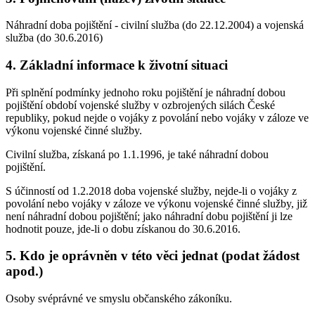
Náhradní doba pojištění - civilní služba (do 22.12.2004) a vojenská
služba (do 30.6.2016)
4. Základní informace k životní situaci
Při splnění podmínky jednoho roku pojištění je náhradní dobou
pojištění období vojenské služby v ozbrojených silách České
republiky, pokud nejde o vojáky z povolání nebo vojáky v záloze ve
výkonu vojenské činné služby.
Civilní služba, získaná po 1.1.1996, je také náhradní dobou
pojištění.
S účinností od 1.2.2018 doba vojenské služby, nejde-li o vojáky z
povolání nebo vojáky v záloze ve výkonu vojenské činné služby, již
není náhradní dobou pojištění; jako náhradní dobu pojištění ji lze
hodnotit pouze, jde-li o dobu získanou do 30.6.2016.
5. Kdo je oprávněn v této věci jednat (podat žádost
apod.)
Osoby svéprávné ve smyslu občanského zákoníku.