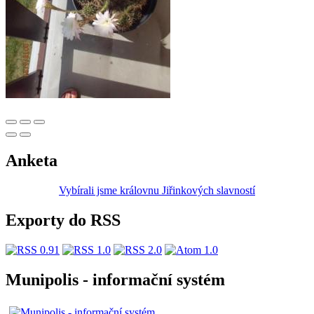
Anketa
Vybírali jsme královnu Jiřinkových slavností
Exporty do RSS
Munipolis - informační systém