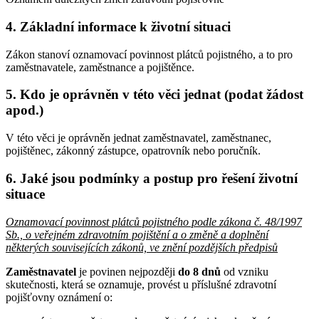
4. Základní informace k životní situaci
Zákon stanoví oznamovací povinnost plátců pojistného, a to pro
zaměstnavatele, zaměstnance a pojištěnce.
5. Kdo je oprávněn v této věci jednat (podat žádost
apod.)
V této věci je oprávněn jednat zaměstnavatel, zaměstnanec,
pojištěnec, zákonný zástupce, opatrovník nebo poručník.
6. Jaké jsou podmínky a postup pro řešení životní
situace
Oznamovací povinnost plátců pojistného podle zákona č. 48/1997
Sb., o veřejném zdravotním pojištění a o změně a doplnění
některých souvisejících zákonů, ve znění pozdějších předpisů
Zaměstnavatel
je povinen nejpozději
do 8 dnů
od vzniku
skutečnosti, která se oznamuje, provést u příslušné zdravotní
pojišťovny oznámení o: