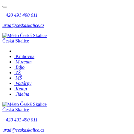
+420 491 490 011
urad@ceskaskalice.cz
Česká Skalice
Knihovna
Muzeum
Bájo
ZŠ
MŠ
Vodárny
Kemp
Jídelna
Česká Skalice
+420 491 490 011
urad@ceskaskalice.cz