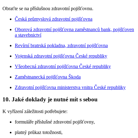
Obraťte se na příslušnou zdravotní pojišťovnu.
Česká průmyslová zdravotní pojišťovna
Oborová zdravotní pojišťovna zaměstnanců bank, pojišťoven
a stavebnictví
Revírní bratrská pokladna, zdravotní pojišťovna
Vojenská zdravotní pojišťovna České republiky
Všeobecná zdravotní pojišťovna České republiky
Zaměstnanecká pojišťovna Škoda
Zdravotní pojišťovna ministerstva vnitra České republiky
10. Jaké doklady je nutné mít s sebou
K vyřízení záležitosti potřebujete:
formuláře příslušné zdravotní pojišťovny,
platný průkaz totožnosti,