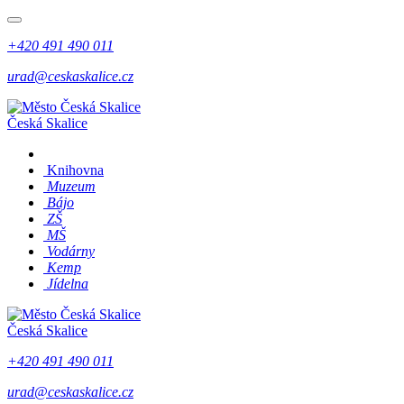
+420 491 490 011
urad@ceskaskalice.cz
Česká Skalice
Knihovna
Muzeum
Bájo
ZŠ
MŠ
Vodárny
Kemp
Jídelna
Česká Skalice
+420 491 490 011
urad@ceskaskalice.cz