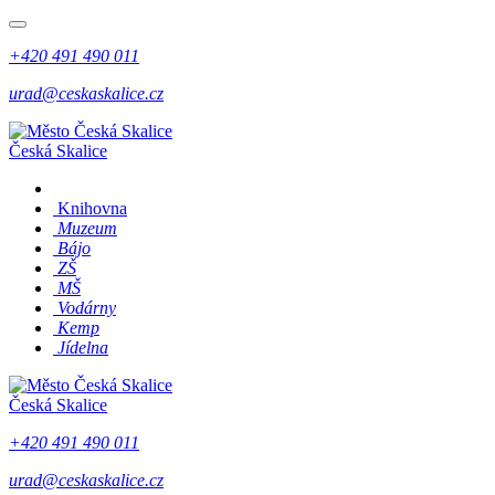
+420 491 490 011
urad@ceskaskalice.cz
Česká Skalice
Knihovna
Muzeum
Bájo
ZŠ
MŠ
Vodárny
Kemp
Jídelna
Česká Skalice
+420 491 490 011
urad@ceskaskalice.cz