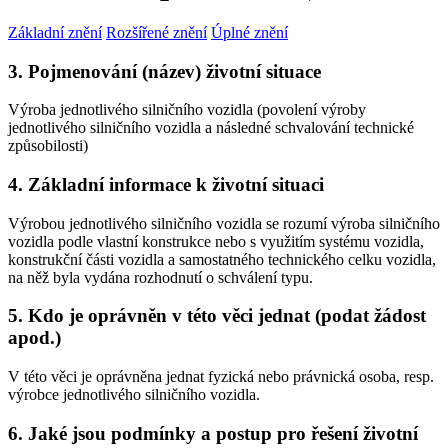
Základní znění
Rozšířené znění
Úplné znění
3. Pojmenování (název) životní situace
Výroba jednotlivého silničního vozidla (povolení výroby
jednotlivého silničního vozidla a následné schvalování technické
způsobilosti)
4. Základní informace k životní situaci
Výrobou jednotlivého silničního vozidla se rozumí výroba silničního
vozidla podle vlastní konstrukce nebo s využitím systému vozidla,
konstrukční části vozidla a samostatného technického celku vozidla,
na něž byla vydána rozhodnutí o schválení typu.
5. Kdo je oprávněn v této věci jednat (podat žádost
apod.)
V této věci je oprávněna jednat fyzická nebo právnická osoba, resp.
výrobce jednotlivého silničního vozidla.
6. Jaké jsou podmínky a postup pro řešení životní