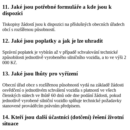
11. Jaké jsou potřebné formuláře a kde jsou k
dispozici
Tiskopisy žádostí jsou k dispozici na příslušných obecních úřadech
obcí s rozšířenou působností.
12. Jaké jsou poplatky a jak je lze uhradit
Správní poplatek je vybírán až v případě schvalování technické
způsobilosti jednotlivě vyrobeného silničního vozidla, a to ve výši 2
000 Kč.
13. Jaké jsou lhůty pro vyřízení
Obecní úřad obce s rozšířenou působností vydá na základě žádosti
osvědčení o jednotlivém schválení vozidla s platností ve všech
členských státech ve lhůtě 60 dnů ode dne podání žádosti, pokud
jednotlivě vyrobené silniční vozidlo splňuje technické požadavky
stanovené prováděcím právním předpisem.
14. Kteří jsou další účastníci (dotčení) řešení životní
situace