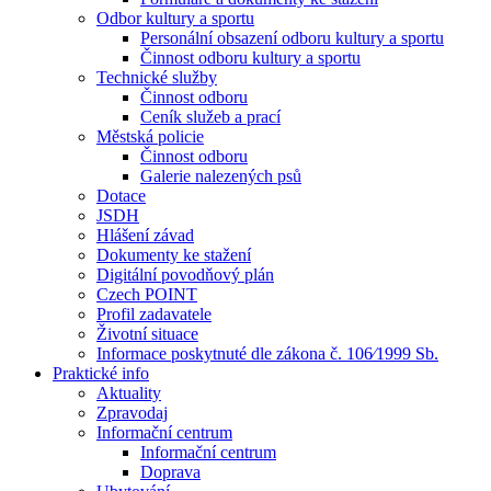
Odbor kultury a sportu
Personální obsazení odboru kultury a sportu
Činnost odboru kultury a sportu
Technické služby
Činnost odboru
Ceník služeb a prací
Městská policie
Činnost odboru
Galerie nalezených psů
Dotace
JSDH
Hlášení závad
Dokumenty ke stažení
Digitální povodňový plán
Czech POINT
Profil zadavatele
Životní situace
Informace poskytnuté dle zákona č. 106⁄1999 Sb.
Praktické info
Aktuality
Zpravodaj
Informační centrum
Informační centrum
Doprava