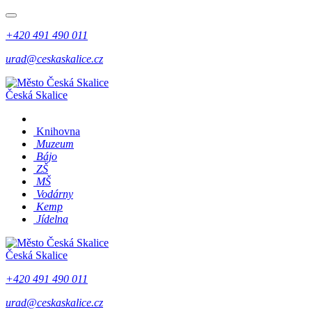
+420 491 490 011
urad@ceskaskalice.cz
Česká Skalice
Knihovna
Muzeum
Bájo
ZŠ
MŠ
Vodárny
Kemp
Jídelna
Česká Skalice
+420 491 490 011
urad@ceskaskalice.cz