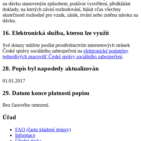
na dávku stanoveným způsobem, podávat vysvětlení, předkládat
doklady, na kterých závisí rozhodování, hlásit včas všechny
skutečnosti rozhodné pro vznik, zánik, trvání nebo změnu nároku na
dávku.
16. Elektronická služba, kterou lze využít
Své dotazy můžete posílat prostřednictvím internetových stránek
České správy sociálního zabezpečení na
elektronické podatelny
jednotlivých pracovišť České správy sociálního zabezpečení
.
28. Popis byl naposledy aktualizován
01.01.2017
29. Datum konce platnosti popisu
Bez časového omezení.
Úřad
FAQ (často kladené dotazy)
Informace
Úřední deska