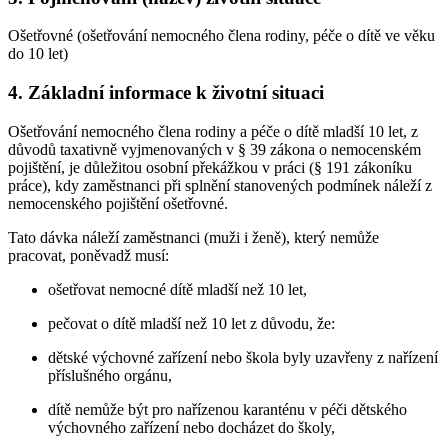
Ošetřovné (ošetřování nemocného člena rodiny, péče o dítě ve věku
do 10 let)
4. Základní informace k životní situaci
Ošetřování nemocného člena rodiny a péče o dítě mladší 10 let, z
důvodů taxativně vyjmenovaných v § 39 zákona o nemocenském
pojištění, je důležitou osobní překážkou v práci (§ 191 zákoníku
práce), kdy zaměstnanci při splnění stanovených podmínek náleží z
nemocenského pojištění ošetřovné.
Tato dávka náleží zaměstnanci (muži i ženě), který nemůže
pracovat, poněvadž musí:
ošetřovat nemocné dítě mladší než 10 let,
pečovat o dítě mladší než 10 let z důvodu, že:
dětské výchovné zařízení nebo škola byly uzavřeny z nařízení
příslušného orgánu,
dítě nemůže být pro nařízenou karanténu v péči dětského
výchovného zařízení nebo docházet do školy,