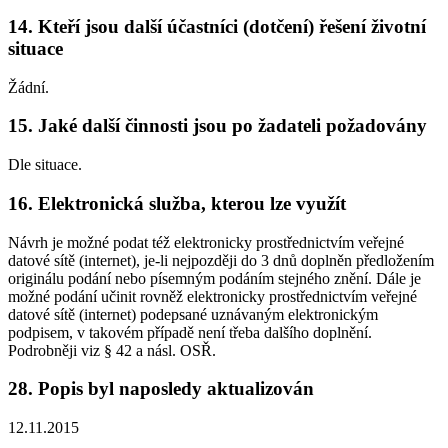
14. Kteří jsou další účastníci (dotčení) řešení životní
situace
Žádní.
15. Jaké další činnosti jsou po žadateli požadovány
Dle situace.
16. Elektronická služba, kterou lze využít
Návrh je možné podat též elektronicky prostřednictvím veřejné
datové sítě (internet), je-li nejpozději do 3 dnů doplněn předložením
originálu podání nebo písemným podáním stejného znění. Dále je
možné podání učinit rovněž elektronicky prostřednictvím veřejné
datové sítě (internet) podepsané uznávaným elektronickým
podpisem, v takovém případě není třeba dalšího doplnění.
Podrobněji viz § 42 a násl. OSŘ.
28. Popis byl naposledy aktualizován
12.11.2015