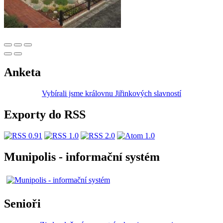
Anketa
Vybírali jsme královnu Jiřinkových slavností
Exporty do RSS
Munipolis - informační systém
Senioři