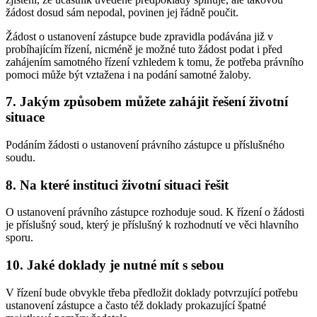
žádost dosud sám nepodal, povinen jej řádně poučit.
Žádost o ustanovení zástupce bude zpravidla podávána již v
probíhajícím řízení, nicméně je možné tuto žádost podat i před
zahájením samotného řízení vzhledem k tomu, že potřeba právního
pomoci může být vztažena i na podání samotné žaloby.
7. Jakým způsobem můžete zahájit řešení životní
situace
Podáním žádosti o ustanovení právního zástupce u příslušného
soudu.
8. Na které instituci životní situaci řešit
O ustanovení právního zástupce rozhoduje soud. K řízení o žádosti
je příslušný soud, který je příslušný k rozhodnutí ve věci hlavního
sporu.
10. Jaké doklady je nutné mít s sebou
V řízení bude obvykle třeba předložit doklady potvrzující potřebu
ustanovení zástupce a často též doklady prokazující špatné