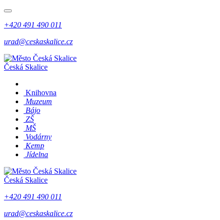
+420 491 490 011
urad@ceskaskalice.cz
Česká Skalice
Knihovna
Muzeum
Bájo
ZŠ
MŠ
Vodárny
Kemp
Jídelna
Česká Skalice
+420 491 490 011
urad@ceskaskalice.cz