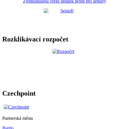
Zjednodušená verze stránek nejen pro seniory
Rozklikávací rozpočet
Czechpoint
Partnerská města
Bardo