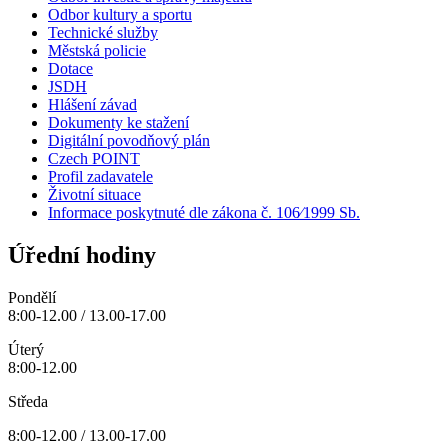
Odbor kultury a sportu
Technické služby
Městská policie
Dotace
JSDH
Hlášení závad
Dokumenty ke stažení
Digitální povodňový plán
Czech POINT
Profil zadavatele
Životní situace
Informace poskytnuté dle zákona č. 106⁄1999 Sb.
Úřední hodiny
Pondělí
8:00-12.00 / 13.00-17.00
Úterý
8:00-12.00
Středa
8:00-12.00 / 13.00-17.00