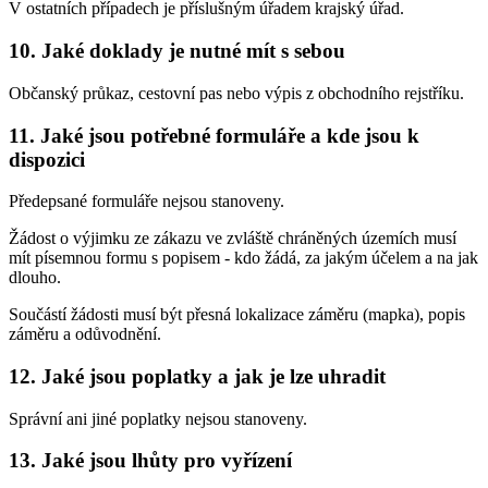
V ostatních případech je příslušným úřadem krajský úřad.
10. Jaké doklady je nutné mít s sebou
Občanský průkaz, cestovní pas nebo výpis z obchodního rejstříku.
11. Jaké jsou potřebné formuláře a kde jsou k
dispozici
Předepsané formuláře nejsou stanoveny.
Žádost o výjimku ze zákazu ve zvláště chráněných územích musí
mít písemnou formu s popisem - kdo žádá, za jakým účelem a na jak
dlouho.
Součástí žádosti musí být přesná lokalizace záměru (mapka), popis
záměru a odůvodnění.
12. Jaké jsou poplatky a jak je lze uhradit
Správní ani jiné poplatky nejsou stanoveny.
13. Jaké jsou lhůty pro vyřízení