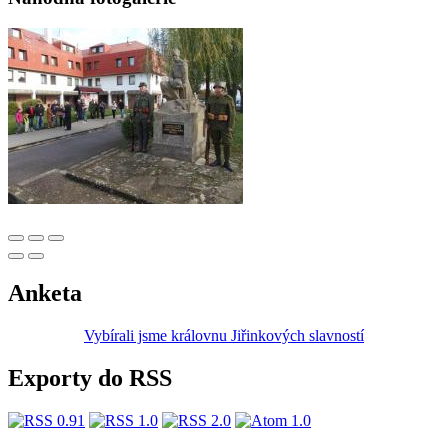
Anketa
Vybírali jsme královnu Jiřinkových slavností
Exporty do RSS