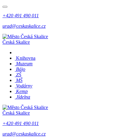
+420 491 490 011
urad@ceskaskalice.cz
Česká Skalice
Knihovna
Muzeum
Bájo
ZŠ
MŠ
Vodárny
Kemp
Jídelna
Česká Skalice
+420 491 490 011
urad@ceskaskalice.cz