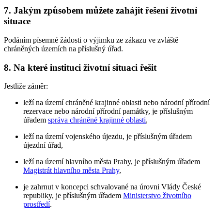
7. Jakým způsobem můžete zahájit řešení životní
situace
Podáním písemné žádosti o výjimku ze zákazu ve zvláště
chráněných územích na příslušný úřad.
8. Na které instituci životní situaci řešit
Jestliže záměr:
leží na území chráněné krajinné oblasti nebo národní přírodní
rezervace nebo národní přírodní památky, je příslušným
úřadem
správa chráněné krajinné oblasti
,
leží na území vojenského újezdu, je příslušným úřadem
újezdní úřad,
leží na území hlavního města Prahy, je příslušným úřadem
Magistrát hlavního města Prahy
,
je zahrnut v koncepci schvalované na úrovni Vlády České
republiky, je příslušným úřadem
Ministerstvo životního
prostředí
.