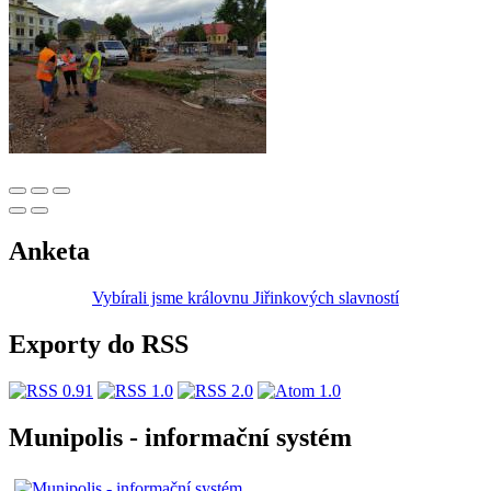
Anketa
Vybírali jsme královnu Jiřinkových slavností
Exporty do RSS
Munipolis - informační systém