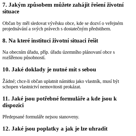
7. Jakým způsobem můžete zahájit řešení životní
situace
Občan by měl sledovat vývěsku obce, kde se dozví o veřejném
projednávání a svých právech s dostatečným předstihem.
8. Na které instituci životní situaci řešit
Na obecním úřadu, příp. úřadu územního plánovaní obce s
rozšířenou působností.
10. Jaké doklady je nutné mít s sebou
Žádné; chce-li občan uplatnit námitku jako vlastník, musí být
schopen vlastnictví nemovitosti prokázat.
11. Jaké jsou potřebné formuláře a kde jsou k
dispozici
Předepsané formuláře nejsou stanoveny.
12. Jaké jsou poplatky a jak je lze uhradit