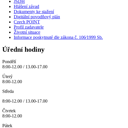
JSDH
Hlášení závad
Dokumenty ke stažení
Digitální povodňový plán
Czech POINT
Profil zadavatele
Životní situace
Informace poskytnuté dle zákona č. 106⁄1999 Sb.
Úřední hodiny
Pondělí
8:00-12.00 / 13.00-17.00
Úterý
8:00-12.00
Středa
8:00-12.00 / 13.00-17.00
Čtvrtek
8:00-12.00
Pátek