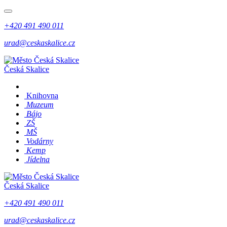
+420 491 490 011
urad@ceskaskalice.cz
Česká Skalice
Knihovna
Muzeum
Bájo
ZŠ
MŠ
Vodárny
Kemp
Jídelna
Česká Skalice
+420 491 490 011
urad@ceskaskalice.cz