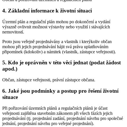
4. Základní informace k životní situaci
Územní plán a regulační plán mohou po dokončení a vydání
výrazně ovlivnit možnost výstavby nebo využití i stávajících
nemovitostí.
Proto jsou veřejně projednávány a vlastník i kterýkoliv občan
mohou při jejich projednávání hájit svá práva uplatňováním
připomínek (kdokoliv) a námitek (vlastník, zástupce veřejnosti).
5. Kdo je oprávněn v této věci jednat (podat žádost
apod.)
Občan, zástupce veřejnosti, právní zástupce občana.
6. Jaké jsou podmínky a postup pro řešení životní
situace
Při pořizování územních plánů a regulačních plánů je účast
veřejnosti zajištěna stavebním zákonem při všech fázích jejich
projednávání (tj. projednání zadání, projednání návrhu pro společné
jednání, projednání návrhu pro veřejné projednání).