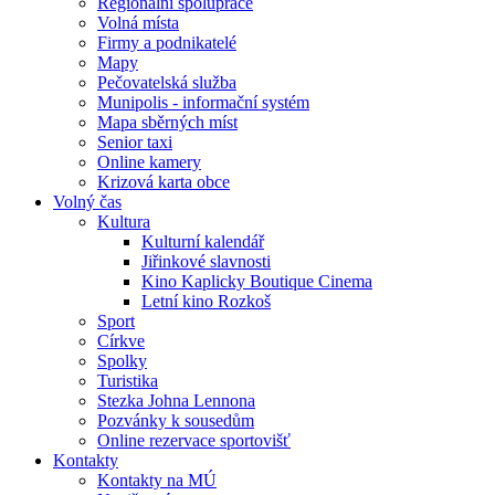
Regionální spolupráce
Volná místa
Firmy a podnikatelé
Mapy
Pečovatelská služba
Munipolis - informační systém
Mapa sběrných míst
Senior taxi
Online kamery
Krizová karta obce
Volný čas
Kultura
Kulturní kalendář
Jiřinkové slavnosti
Kino Kaplicky Boutique Cinema
Letní kino Rozkoš
Sport
Církve
Spolky
Turistika
Stezka Johna Lennona
Pozvánky k sousedům
Online rezervace sportovišť
Kontakty
Kontakty na MÚ