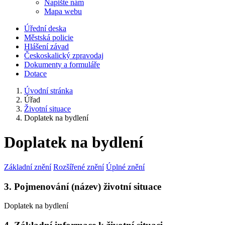
Napište nám
Mapa webu
Úřední deska
Městská policie
Hlášení závad
Českoskalický zpravodaj
Dokumenty a formuláře
Dotace
Úvodní stránka
Úřad
Životní situace
Doplatek na bydlení
Doplatek na bydlení
Základní znění
Rozšířené znění
Úplné znění
3. Pojmenování (název) životní situace
Doplatek na bydlení