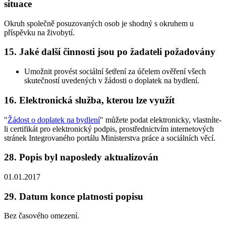
situace
Okruh společně posuzovaných osob je shodný s okruhem u
příspěvku na živobytí.
15. Jaké další činnosti jsou po žadateli požadovány
Umožnit provést sociální šetření za účelem ověření všech
skutečností uvedených v žádosti o doplatek na bydlení.
16. Elektronická služba, kterou lze využít
"
Žádost o doplatek na bydlení
" můžete podat elektronicky, vlastníte-
li certifikát pro elektronický podpis, prostřednictvím internetových
stránek Integrovaného portálu Ministerstva práce a sociálních věcí.
28. Popis byl naposledy aktualizován
01.01.2017
29. Datum konce platnosti popisu
Bez časového omezení.