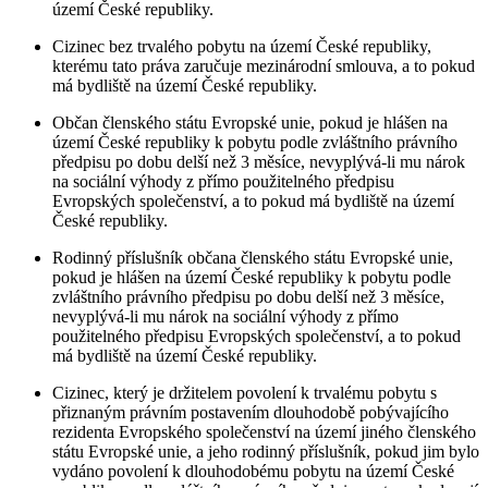
území České republiky.
Cizinec bez trvalého pobytu na území České republiky,
kterému tato práva zaručuje mezinárodní smlouva, a to pokud
má bydliště na území České republiky.
Občan členského státu Evropské unie, pokud je hlášen na
území České republiky k pobytu podle zvláštního právního
předpisu po dobu delší než 3 měsíce, nevyplývá-li mu nárok
na sociální výhody z přímo použitelného předpisu
Evropských společenství, a to pokud má bydliště na území
České republiky.
Rodinný příslušník občana členského státu Evropské unie,
pokud je hlášen na území České republiky k pobytu podle
zvláštního právního předpisu po dobu delší než 3 měsíce,
nevyplývá-li mu nárok na sociální výhody z přímo
použitelného předpisu Evropských společenství, a to pokud
má bydliště na území České republiky.
Cizinec, který je držitelem povolení k trvalému pobytu s
přiznaným právním postavením dlouhodobě pobývajícího
rezidenta Evropského společenství na území jiného členského
státu Evropské unie, a jeho rodinný příslušník, pokud jim bylo
vydáno povolení k dlouhodobému pobytu na území České