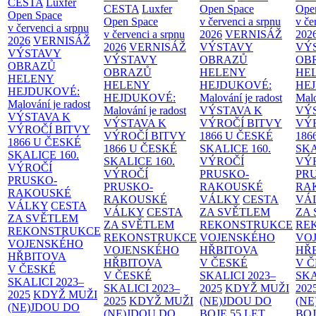
CESTA
Luxfer
CESTA
Luxfer
Open Space
Ope
Open Space
Open Space
v červenci a srpnu
v če
v červenci a srpnu
v červenci a srpnu
2026
VERNISÁŽ
202
2026
VERNISÁŽ
2026
VERNISÁŽ
VÝSTAVY
VÝ
VÝSTAVY
VÝSTAVY
OBRAZŮ
OB
OBRAZŮ
OBRAZŮ
HELENY
HE
HELENY
HELENY
HEJDUKOVÉ:
HE
HEJDUKOVÉ:
HEJDUKOVÉ:
Malování je radost
Malo
Malování je radost
Malování je radost
VÝSTAVA K
VÝ
VÝSTAVA K
VÝSTAVA K
VÝROČÍ BITVY
VÝ
VÝROČÍ BITVY
VÝROČÍ BITVY
1866 U ČESKÉ
186
1866 U ČESKÉ
1866 U ČESKÉ
SKALICE
160.
SK
SKALICE
160.
SKALICE
160.
VÝROČÍ
VÝ
VÝROČÍ
VÝROČÍ
PRUSKO-
PR
PRUSKO-
PRUSKO-
RAKOUSKÉ
RA
RAKOUSKÉ
RAKOUSKÉ
VÁLKY
CESTA
VÁ
VÁLKY
CESTA
VÁLKY
CESTA
ZA SVĚTLEM
ZA
ZA SVĚTLEM
ZA SVĚTLEM
REKONSTRUKCE
RE
REKONSTRUKCE
REKONSTRUKCE
VOJENSKÉHO
VO
VOJENSKÉHO
VOJENSKÉHO
HŘBITOVA
HŘ
HŘBITOVA
HŘBITOVA
V ČESKÉ
V 
V ČESKÉ
V ČESKÉ
SKALICI 2023–
SKA
SKALICI 2023–
SKALICI 2023–
2025
KDYŽ MUŽI
202
2025
KDYŽ MUŽI
2025
KDYŽ MUŽI
(NE)JDOU DO
(NE
(NE)JDOU DO
(NE)JDOU DO
BOJE
55 LET
BO