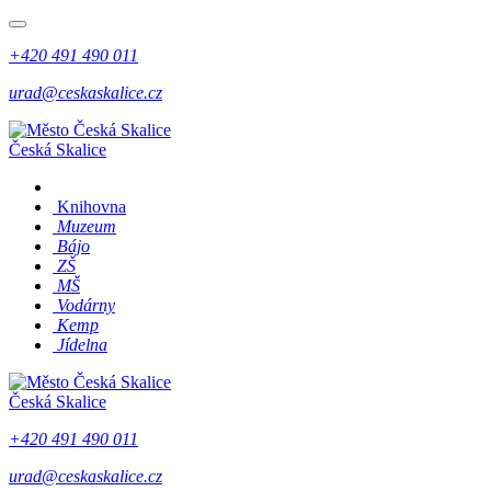
+420 491 490 011
urad@ceskaskalice.cz
Česká Skalice
Knihovna
Muzeum
Bájo
ZŠ
MŠ
Vodárny
Kemp
Jídelna
Česká Skalice
+420 491 490 011
urad@ceskaskalice.cz