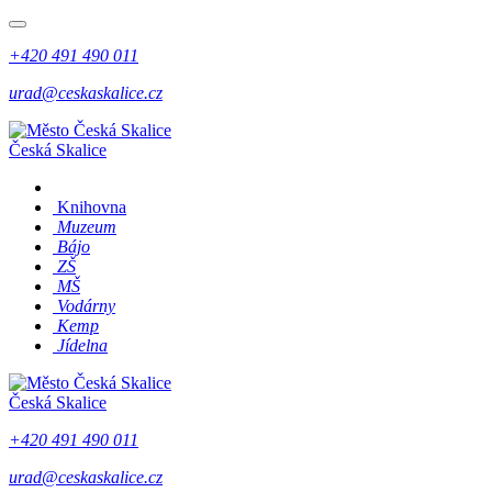
+420 491 490 011
urad@ceskaskalice.cz
Česká Skalice
Knihovna
Muzeum
Bájo
ZŠ
MŠ
Vodárny
Kemp
Jídelna
Česká Skalice
+420 491 490 011
urad@ceskaskalice.cz