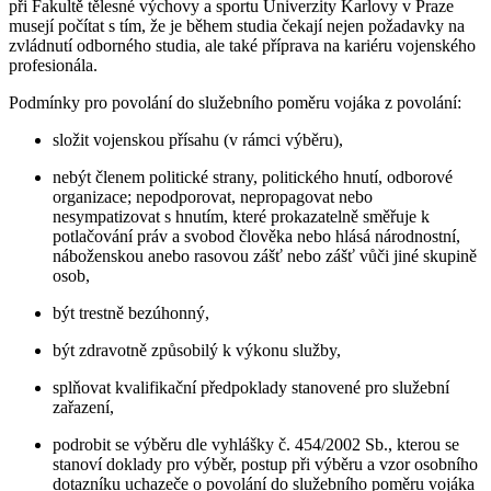
při Fakultě tělesné výchovy a sportu Univerzity Karlovy v Praze
musejí počítat s tím, že je během studia čekají nejen požadavky na
zvládnutí odborného studia, ale také příprava na kariéru vojenského
profesionála.
Podmínky pro povolání do služebního poměru vojáka z povolání:
složit vojenskou přísahu (v rámci výběru),
nebýt členem politické strany, politického hnutí, odborové
organizace; nepodporovat, nepropagovat nebo
nesympatizovat s hnutím, které prokazatelně směřuje k
potlačování práv a svobod člověka nebo hlásá národnostní,
náboženskou anebo rasovou zášť nebo zášť vůči jiné skupině
osob,
být trestně bezúhonný,
být zdravotně způsobilý k výkonu služby,
splňovat kvalifikační předpoklady stanovené pro služební
zařazení,
podrobit se výběru dle vyhlášky č. 454/2002 Sb., kterou se
stanoví doklady pro výběr, postup při výběru a vzor osobního
dotazníku uchazeče o povolání do služebního poměru vojáka