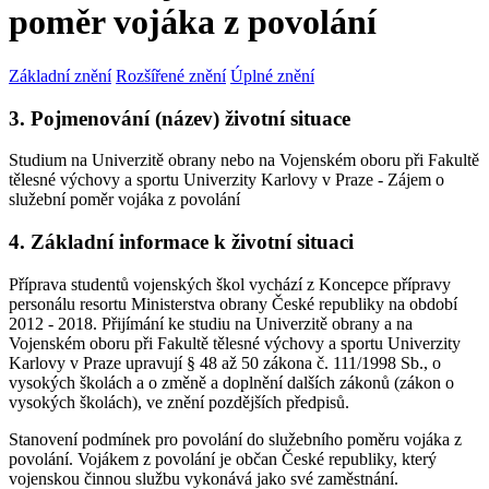
poměr vojáka z povolání
Základní znění
Rozšířené znění
Úplné znění
3. Pojmenování (název) životní situace
Studium na Univerzitě obrany nebo na Vojenském oboru při Fakultě
tělesné výchovy a sportu Univerzity Karlovy v Praze - Zájem o
služební poměr vojáka z povolání
4. Základní informace k životní situaci
Příprava studentů vojenských škol vychází z Koncepce přípravy
personálu resortu Ministerstva obrany České republiky na období
2012 - 2018. Přijímání ke studiu na Univerzitě obrany a na
Vojenském oboru při Fakultě tělesné výchovy a sportu Univerzity
Karlovy v Praze upravují § 48 až 50 zákona č. 111/1998 Sb., o
vysokých školách a o změně a doplnění dalších zákonů (zákon o
vysokých školách), ve znění pozdějších předpisů.
Stanovení podmínek pro povolání do služebního poměru vojáka z
povolání. Vojákem z povolání je občan České republiky, který
vojenskou činnou službu vykonává jako své zaměstnání.