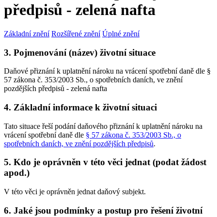
předpisů - zelená nafta
Základní znění
Rozšířené znění
Úplné znění
3. Pojmenování (název) životní situace
Daňové přiznání k uplatnění nároku na vrácení spotřební daně dle §
57 zákona č. 353/2003 Sb., o spotřebních daních, ve znění
pozdějších předpisů - zelená nafta
4. Základní informace k životní situaci
Tato situace řeší podání daňového přiznání k uplatnění nároku na
vrácení spotřební daně dle
§ 57 zákona č. 353/2003 Sb., o
spotřebních daních, ve znění pozdějších předpisů
.
5. Kdo je oprávněn v této věci jednat (podat žádost
apod.)
V této věci je oprávněn jednat daňový subjekt.
6. Jaké jsou podmínky a postup pro řešení životní