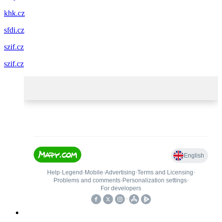
khk.cz
sfdi.cz
szif.cz
szif.cz