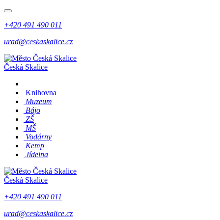
+420 491 490 011
urad@ceskaskalice.cz
Česká Skalice
Knihovna
Muzeum
Bájo
ZŠ
MŠ
Vodárny
Kemp
Jídelna
Česká Skalice
+420 491 490 011
urad@ceskaskalice.cz