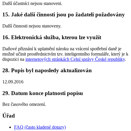
Další účastníci nejsou stanoveni.
15. Jaké další činnosti jsou po žadateli požadovány
Další činnosti nejsou stanoveny.
16. Elektronická služba, kterou lze využít
Daňové přiznání k uplatnění nároku na vrácení spotřební daně je
možné učinit prostřednictvím tzv. inteligentního formuláře, který je k
dispozici na
internetových stránkách Celní správy České republiky
.
28. Popis byl naposledy aktualizován
12.09.2016
29. Datum konce platnosti popisu
Bez časového omezení.
Úřad
FAQ (často kladené dotazy)