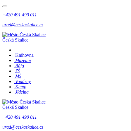
+420 491 490 011
urad@ceskaskalice.cz
Česká Skalice
Knihovna
Muzeum
Bájo
ZŠ
MŠ
Vodárny
Kemp
Jídelna
Česká Skalice
+420 491 490 011
urad@ceskaskalice.cz