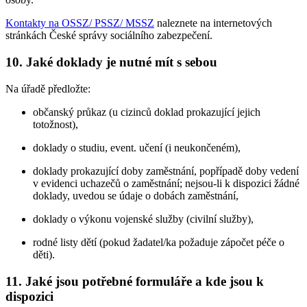
Kontakty na OSSZ/ PSSZ/ MSSZ
naleznete na internetových
stránkách České správy sociálního zabezpečení.
10. Jaké doklady je nutné mít s sebou
Na úřadě předložte:
občanský průkaz (u cizinců doklad prokazující jejich
totožnost),
doklady o studiu, event. učení (i neukončeném),
doklady prokazující doby zaměstnání, popřípadě doby vedení
v evidenci uchazečů o zaměstnání; nejsou-li k dispozici žádné
doklady, uvedou se údaje o dobách zaměstnání,
doklady o výkonu vojenské služby (civilní služby),
rodné listy dětí (pokud žadatel/ka požaduje zápočet péče o
děti).
11. Jaké jsou potřebné formuláře a kde jsou k
dispozici