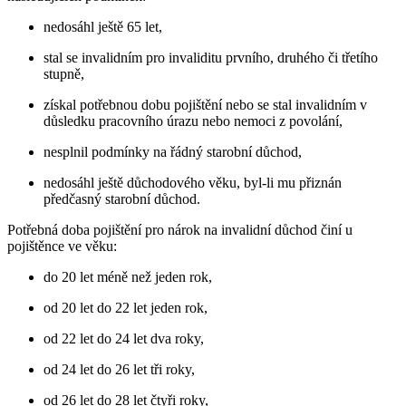
nedosáhl ještě 65 let,
stal se invalidním pro invaliditu prvního, druhého či třetího
stupně,
získal potřebnou dobu pojištění nebo se stal invalidním v
důsledku pracovního úrazu nebo nemoci z povolání,
nesplnil podmínky na řádný starobní důchod,
nedosáhl ještě důchodového věku, byl-li mu přiznán
předčasný starobní důchod.
Potřebná doba pojištění pro nárok na invalidní důchod činí u
pojištěnce ve věku:
do 20 let méně než jeden rok,
od 20 let do 22 let jeden rok,
od 22 let do 24 let dva roky,
od 24 let do 26 let tři roky,
od 26 let do 28 let čtyři roky,