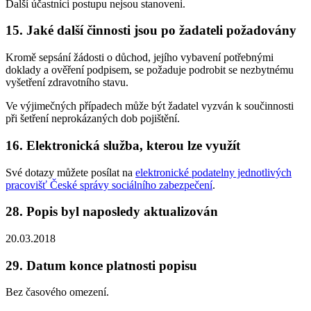
Další účastníci postupu nejsou stanoveni.
15. Jaké další činnosti jsou po žadateli požadovány
Kromě sepsání žádosti o důchod, jejího vybavení potřebnými
doklady a ověření podpisem, se požaduje podrobit se nezbytnému
vyšetření zdravotního stavu.
Ve výjimečných případech může být žadatel vyzván k součinnosti
při šetření neprokázaných dob pojištění.
16. Elektronická služba, kterou lze využít
Své dotazy můžete posílat na
elektronické podatelny jednotlivých
pracovišť České správy sociálního zabezpečení
.
28. Popis byl naposledy aktualizován
20.03.2018
29. Datum konce platnosti popisu
Bez časového omezení.