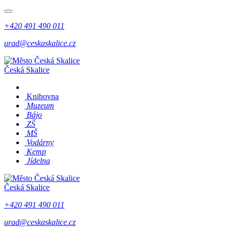
+420 491 490 011
urad@ceskaskalice.cz
Česká Skalice
Knihovna
Muzeum
Bájo
ZŠ
MŠ
Vodárny
Kemp
Jídelna
Česká Skalice
+420 491 490 011
urad@ceskaskalice.cz