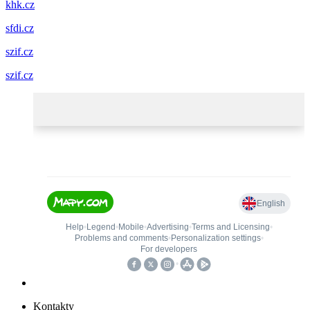
khk.cz
sfdi.cz
szif.cz
szif.cz
Kontakty