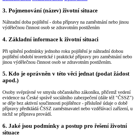
3. Pojmenování (název) životní situace
Náhradní doba pojištění - doba přípravy na zaměstnání nebo jinou
výdělečnou činnost osob se zdravotním postižením
4. Základní informace k životní situaci
Při splnění podmínky jednoho roku pojištění je náhradní dobou
pojištění období teoretické i praktické přípravy pro zaměstnání nebo
jinou výdělečnou činnost osob se zdravotním postižením.
5. Kdo je oprávněn v této věci jednat (podat žádost
apod.)
Osoby svéprávné ve smyslu občanského zákoníku, přičemž vedení
evidence na České správě sociálního zabezpečení (dále též "ČSSZ")
se děje bez aktivní součinnosti pojištěnce - příslušné údaje o době
přípravy předkládá ČSSZ zaměstnavatel nebo vzdělávací zařízení, u
nichž se příprava provádí.
6. Jaké jsou podmínky a postup pro řešení životní
situace