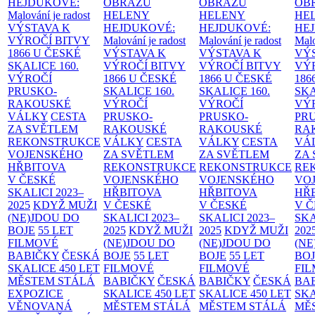
HEJDUKOVÉ:
OBRAZŮ
OBRAZŮ
OB
Malování je radost
HELENY
HELENY
HE
VÝSTAVA K
HEJDUKOVÉ:
HEJDUKOVÉ:
HE
VÝROČÍ BITVY
Malování je radost
Malování je radost
Malo
1866 U ČESKÉ
VÝSTAVA K
VÝSTAVA K
VÝ
SKALICE
160.
VÝROČÍ BITVY
VÝROČÍ BITVY
VÝ
VÝROČÍ
1866 U ČESKÉ
1866 U ČESKÉ
186
PRUSKO-
SKALICE
160.
SKALICE
160.
SK
RAKOUSKÉ
VÝROČÍ
VÝROČÍ
VÝ
VÁLKY
CESTA
PRUSKO-
PRUSKO-
PR
ZA SVĚTLEM
RAKOUSKÉ
RAKOUSKÉ
RA
REKONSTRUKCE
VÁLKY
CESTA
VÁLKY
CESTA
VÁ
VOJENSKÉHO
ZA SVĚTLEM
ZA SVĚTLEM
ZA
HŘBITOVA
REKONSTRUKCE
REKONSTRUKCE
RE
V ČESKÉ
VOJENSKÉHO
VOJENSKÉHO
VO
SKALICI 2023–
HŘBITOVA
HŘBITOVA
HŘ
2025
KDYŽ MUŽI
V ČESKÉ
V ČESKÉ
V 
(NE)JDOU DO
SKALICI 2023–
SKALICI 2023–
SKA
BOJE
55 LET
2025
KDYŽ MUŽI
2025
KDYŽ MUŽI
202
FILMOVÉ
(NE)JDOU DO
(NE)JDOU DO
(NE
BABIČKY
ČESKÁ
BOJE
55 LET
BOJE
55 LET
BO
SKALICE 450 LET
FILMOVÉ
FILMOVÉ
FI
MĚSTEM
STÁLÁ
BABIČKY
ČESKÁ
BABIČKY
ČESKÁ
BA
EXPOZICE
SKALICE 450 LET
SKALICE 450 LET
SKA
VĚNOVANÁ
MĚSTEM
STÁLÁ
MĚSTEM
STÁLÁ
MĚ