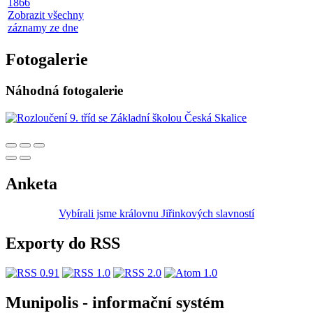
1866
Zobrazit všechny
záznamy ze dne
Fotogalerie
Náhodná fotogalerie
Anketa
Vybírali jsme královnu Jiřinkových slavností
Exporty do RSS
Munipolis - informační systém