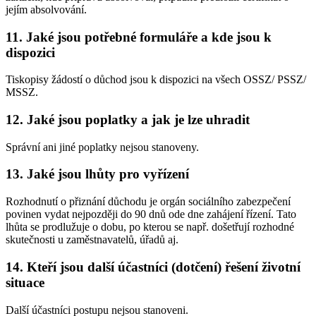
jejím absolvování.
11. Jaké jsou potřebné formuláře a kde jsou k
dispozici
Tiskopisy žádostí o důchod jsou k dispozici na všech OSSZ/ PSSZ/
MSSZ.
12. Jaké jsou poplatky a jak je lze uhradit
Správní ani jiné poplatky nejsou stanoveny.
13. Jaké jsou lhůty pro vyřízení
Rozhodnutí o přiznání důchodu je orgán sociálního zabezpečení
povinen vydat nejpozději do 90 dnů ode dne zahájení řízení. Tato
lhůta se prodlužuje o dobu, po kterou se např. došetřují rozhodné
skutečnosti u zaměstnavatelů, úřadů aj.
14. Kteří jsou další účastníci (dotčení) řešení životní
situace
Další účastníci postupu nejsou stanoveni.