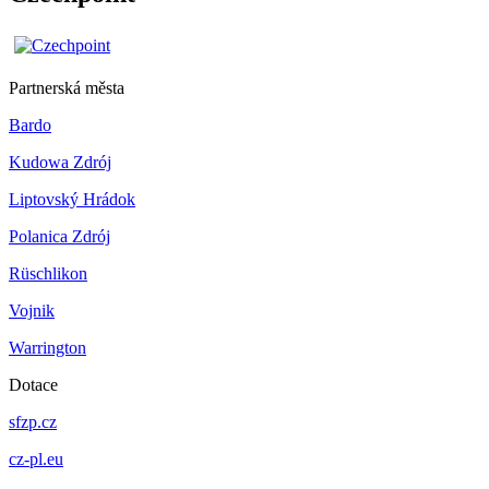
Partnerská města
Bardo
Kudowa Zdrój
Liptovský Hrádok
Polanica Zdrój
Rüschlikon
Vojnik
Warrington
Dotace
sfzp.cz
cz-pl.eu