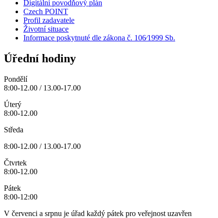
Digitální povodňový plán
Czech POINT
Profil zadavatele
Životní situace
Informace poskytnuté dle zákona č. 106⁄1999 Sb.
Úřední hodiny
Pondělí
8:00-12.00 / 13.00-17.00
Úterý
8:00-12.00
Středa
8:00-12.00 / 13.00-17.00
Čtvrtek
8:00-12.00
Pátek
8:00-12:00
V červenci a srpnu je úřad každý pátek pro veřejnost uzavřen