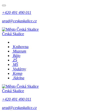
+420 491 490 011
urad@ceskaskalice.cz
Česká Skalice
Knihovna
Muzeum
Bájo
ZŠ
MŠ
Vodárny
Kemp
Jídelna
Česká Skalice
+420 491 490 011
urad@ceskaskalice.cz