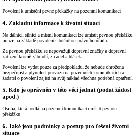
Povolení k umístění pevné překážky na pozemní komunikaci
4. Základní informace k životní situaci
Na dálnici, silnici a místní komunikaci lze umístit pevnou překážku
pouze na základě povolení silničního správního úřadu.
Za pevnou překážku se nepovažují dopravní značky a dopravní
zařízení kromě zábradlí, zrcadel a hlásek.
Povolení lze vydat pouze za předpokladu, že nebude ohrožena
bezpečnost a plynulost provozu na pozemních komunikacích a
žadatel o povolení zajistí na svůj náklad všechna potřebná opatření.
5. Kdo je oprávněn v této věci jednat (podat žádost
apod.)
Osoba, která hodlá na pozemní komunikaci umístit pevnou
překážku.
6. Jaké jsou podmínky a postup pro řešení životní
situace