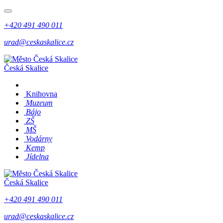
+420 491 490 011
urad@ceskaskalice.cz
Česká Skalice
Knihovna
Muzeum
Bájo
ZŠ
MŠ
Vodárny
Kemp
Jídelna
Česká Skalice
+420 491 490 011
urad@ceskaskalice.cz