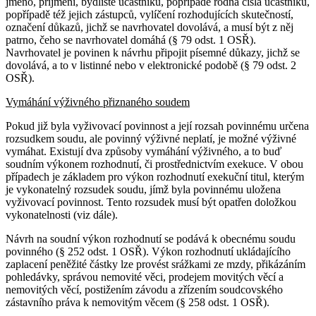
jméno, příjmení, bydliště účastníků, popřípadě rodná čísla účastníků,
popřípadě též jejich zástupců, vylíčení rozhodujících skutečností,
označení důkazů, jichž se navrhovatel dovolává, a musí být z něj
patrno, čeho se navrhovatel domáhá (§ 79 odst. 1 OSŘ).
Navrhovatel je povinen k návrhu připojit písemné důkazy, jichž se
dovolává, a to v listinné nebo v elektronické podobě (§ 79 odst. 2
OSŘ).
Vymáhání výživného přiznaného soudem
Pokud již byla vyživovací povinnost a její rozsah povinnému určena
rozsudkem soudu, ale povinný výživné neplatí, je možné výživné
vymáhat. Existují dva způsoby vymáhání výživného, a to buď
soudním výkonem rozhodnutí, či prostřednictvím exekuce. V obou
případech je základem pro výkon rozhodnutí exekuční titul, kterým
je vykonatelný rozsudek soudu, jímž byla povinnému uložena
vyživovací povinnost. Tento rozsudek musí být opatřen doložkou
vykonatelnosti (viz dále).
Návrh na soudní výkon rozhodnutí se podává k obecnému soudu
povinného (§ 252 odst. 1 OSŘ). Výkon rozhodnutí ukládajícího
zaplacení peněžité částky lze provést srážkami ze mzdy, přikázáním
pohledávky, správou nemovité věci, prodejem movitých věcí a
nemovitých věcí, postižením závodu a zřízením soudcovského
zástavního práva k nemovitým věcem (§ 258 odst. 1 OSŘ).