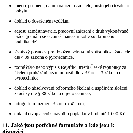
jméno, příjmení, datum narození žadatele, místo jeho trvalého
pobytu,
doklad o dosaženém vzdělání,
adresu zaměstnavatele, pracovní zařazení a druh vykonávané
práce (jedná-li se o zaměstnance, nikoliv soukromého
podnikatele),
lékařský posudek pro doložení zdravotní způsobilosti žadatele
dle § 39 zákona o pyrotechnice,
rodné číslo nebo výpis z Rejstříku trestů České republiky za
účelem prokázání bezúhonnosti dle § 37 odst. 3 zákona o
pyrotechnice,
doklad o absolvování odborného školení a úspěšném složení
zkoušky dle § 38 zákona o pyrotechnice,
fotografii o rozměru 35 mm x 45 mm,
doklad o zaplacení správního poplatku v hodnotě 1 000 Kč.
11. Jaké jsou potřebné formuláře a kde jsou k
dispozici