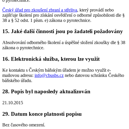
o pyrotechnice.
Český úřad pro zkoušení zbraní a střeliva
, který provádí nebo
zajišťuje školení pro získání osvědčení o odborné způsobilosti dle §
38 a § 52 odst. 1 písm. e) zákona o pyrotechnice.
15. Jaké další činnosti jsou po žadateli požadovány
Absolvování odborného školení a úspěšné složení zkoušky dle § 38
zákona o pyrotechnice.
16. Elektronická služba, kterou lze využít
Ke kontaktu s Českým báňským úřadem je možno využít e-
mailovou adresu:
info@cbusbs.cz
nebo datovou schránku Českého
báňského úřadu.
28. Popis byl naposledy aktualizován
21.10.2015
29. Datum konce platnosti popisu
Bez časového omezení.