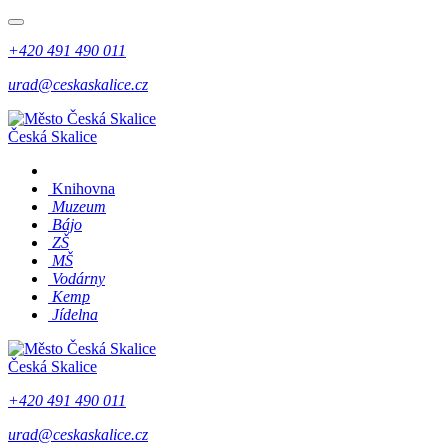
+420 491 490 011
urad@ceskaskalice.cz
Česká Skalice
Knihovna
Muzeum
Bájo
ZŠ
MŠ
Vodárny
Kemp
Jídelna
Česká Skalice
+420 491 490 011
urad@ceskaskalice.cz