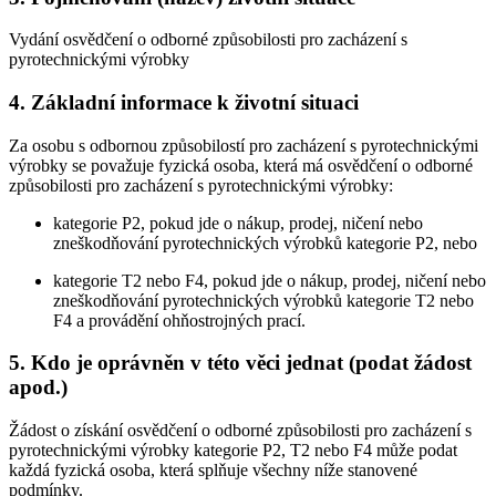
Vydání osvědčení o odborné způsobilosti pro zacházení s
pyrotechnickými výrobky
4. Základní informace k životní situaci
Za osobu s odbornou způsobilostí pro zacházení s pyrotechnickými
výrobky se považuje fyzická osoba, která má osvědčení o odborné
způsobilosti pro zacházení s pyrotechnickými výrobky:
kategorie P2, pokud jde o nákup, prodej, ničení nebo
zneškodňování pyrotechnických výrobků kategorie P2, nebo
kategorie T2 nebo F4, pokud jde o nákup, prodej, ničení nebo
zneškodňování pyrotechnických výrobků kategorie T2 nebo
F4 a provádění ohňostrojných prací.
5. Kdo je oprávněn v této věci jednat (podat žádost
apod.)
Žádost o získání osvědčení o odborné způsobilosti pro zacházení s
pyrotechnickými výrobky kategorie P2, T2 nebo F4 může podat
každá fyzická osoba, která splňuje všechny níže stanovené
podmínky.