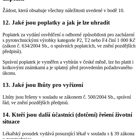
Žádost, která obsahuje všechny náležitosti uvedené v bodě 10.
12. Jaké jsou poplatky a jak je lze uhradit
Poplatek za vydání osvědčení o odborné způsobilosti pro zacházení
s pyrotechnickými výrobky kategorie P2, T2 nebo F4 činí 1 000 Kč
(zákon č. 634/2004 Sb., o správních poplatcích, ve znění pozdějších
předpisů).
Správní poplatek je vyměřen a vybírán v české měně, lze ho platit i
kolkovými známkami a je splatný před provedením požadovaného
úkonu.
13. Jaké jsou lhůty pro vyřízení
Lhůty jsou řešeny v souladu se zákonem č. 500/2004 Sb., správní
řád, ve znění pozdějších předpisů.
14. Kteří jsou další účastníci (dotčení) řešení životní
situace
Lékařský posudek vydává posuzující lékař v souladu s § 39 zákona