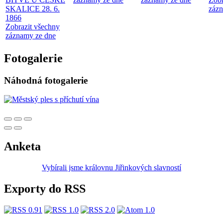
SKALICE 28. 6.
zázn
1866
Zobrazit všechny
záznamy ze dne
Fotogalerie
Náhodná fotogalerie
Anketa
Vybírali jsme královnu Jiřinkových slavností
Exporty do RSS