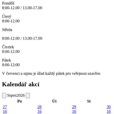
Pondělí
8:00-12.00 / 13.00-17.00
Úterý
8:00-12.00
Středa
8:00-12.00 / 13.00-17.00
Čtvrtek
8:00-12.00
Pátek
8:00-12:00
V červenci a srpnu je úřad každý pátek pro veřejnost uzavřen
Kalendář akcí
Srpen
2026
Po
Út
St
27
28
29
30
16
16
16
16