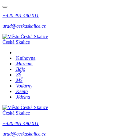
+420 491 490 011
urad@ceskaskalice.cz
Česká Skalice
Knihovna
Muzeum
Bájo
ZŠ
MŠ
Vodárny
Kemp
Jídelna
Česká Skalice
+420 491 490 011
urad@ceskaskalice.cz