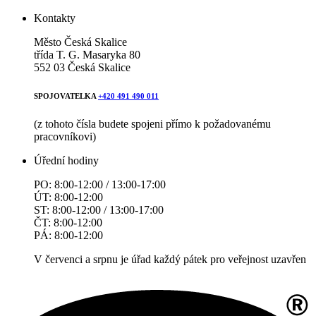
Kontakty
Město Česká Skalice
třída T. G. Masaryka 80
552 03 Česká Skalice
SPOJOVATELKA
+420 491 490 011
(z tohoto čísla budete spojeni přímo k požadovanému
pracovníkovi)
Úřední hodiny
PO: 8:00-12:00 / 13:00-17:00
ÚT: 8:00-12:00
ST: 8:00-12:00 / 13:00-17:00
ČT: 8:00-12:00
PÁ: 8:00-12:00
V červenci a srpnu je úřad každý pátek pro veřejnost uzavřen