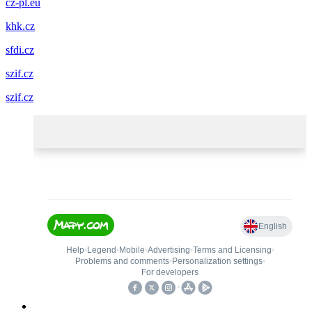
cz-pl.eu
khk.cz
sfdi.cz
szif.cz
szif.cz