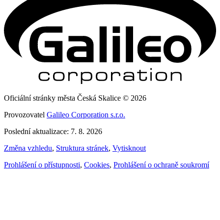
Oficiální stránky města Česká Skalice © 2026
Provozovatel
Galileo Corporation s.r.o.
Poslední aktualizace: 7. 8. 2026
Změna vzhledu
,
Struktura stránek
,
Vytisknout
Prohlášení o přístupnosti
,
Cookies
,
Prohlášení o ochraně soukromí