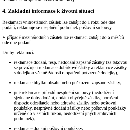
4. Základní informace k životní situaci
Reklamaci vnitrostátních zásilek lze zahájit do 1 roku ode dne
podání; reklamuje se nesplnění podmínek poštovní smlouvy.
V případě mezinárodních zásilek lze reklamaci zahájit do 6 měsíců
ode dne podání.
Druhy reklamací:
reklamace dodání, resp. nedodání zapsané zásilky (za takovou
se považuje i reklamace dobírkové částky a reklamace zásilky
s dodejkou včetně žádosti o opatření potvrzené dodejky),
reklamace úbytku obsahu nebo poškození zapsané zásilky,
jiné reklamace případů nesplnění smlouvy (nedodržení
sjednané doby dodání, dodání obyčejné zásilky, porušení
dispozic odesílatele nebo adresáta zásilky nebo poštovní
poukázky, nesprávné dodání zásilky nebo poštovní poukázky
určené do vlastních rukou, nedodržení jiných smluvních
podmínek),
reklamace dodání poštovní poukázky,