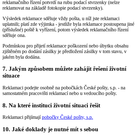
reklamačního řízení potvrdí na rubu podací stvrzenky (nelze
reklamovat na základě fotokopie podací stvrzenky).
Výsledek reklamace sděluje vždy pošta, u níž jste reklamaci
uplatnili; platí zde výjimka - jestliže byla reklamace postoupena jiné
(příslušné) poště k vyřízení, potom výsledek reklamačního řízení
sděluje ona.
Podmínkou pro přijetí reklamace poškození nebo úbytku obsahu
zjištěném po dodání zásilky je předložení zásilky v tom stavu, v
jakém byla dodána.
7. Jakým způsobem můžete zahájit řešení životní
situace
Reklamaci podejte osobně na pobočkách České pošty, s.p. - na
samostatném pracovišti reklamací nebo u vedoucího pošty.
8. Na které instituci životní situaci řešit
Reklamaci přijímají
pobočky České pošty, s.p.
10. Jaké doklady je nutné mít s sebou