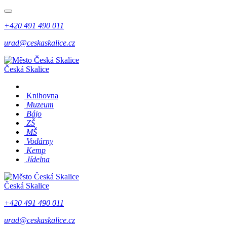
+420 491 490 011
urad@ceskaskalice.cz
Česká Skalice
Knihovna
Muzeum
Bájo
ZŠ
MŠ
Vodárny
Kemp
Jídelna
Česká Skalice
+420 491 490 011
urad@ceskaskalice.cz