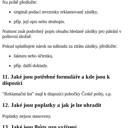
Na poště předložte:
originál podací stvrzenky reklamované zásilky,
příp. její opis nebo druhopis.
Nutnost znát podrobný popis obsahu hledané zásilky pro pátrání v
poštovní úložně.
Pokud uplatňujete nárok na náhradu za ztrátu zásilky, předložte:
fakturu nebo účtenku,
příp. další doklady.
11. Jaké jsou potřebné formuláře a kde jsou k
dispozici
"Reklamační list" mají k dispozici pobočky České pošty, s.p.
12. Jaké jsou poplatky a jak je lze uhradit
Poplatky nejsou stanoveny.
13. Jaké jsou lhůty pro vyřízení