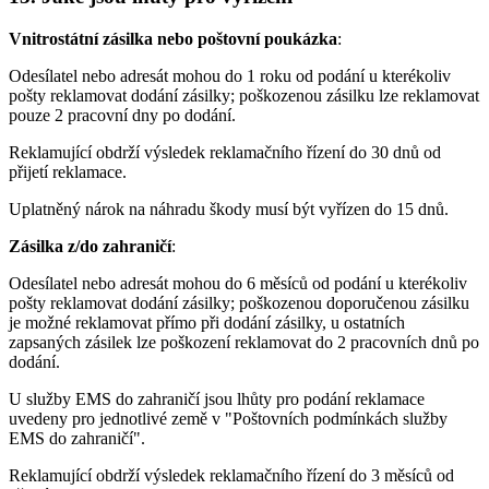
Vnitrostátní zásilka nebo poštovní poukázka
:
Odesílatel nebo adresát mohou do 1 roku od podání u kterékoliv
pošty reklamovat dodání zásilky; poškozenou zásilku lze reklamovat
pouze 2 pracovní dny po dodání.
Reklamující obdrží výsledek reklamačního řízení do 30 dnů od
přijetí reklamace.
Uplatněný nárok na náhradu škody musí být vyřízen do 15 dnů.
Zásilka z/do zahraničí
:
Odesílatel nebo adresát mohou do 6 měsíců od podání u kterékoliv
pošty reklamovat dodání zásilky; poškozenou doporučenou zásilku
je možné reklamovat přímo při dodání zásilky, u ostatních
zapsaných zásilek lze poškození reklamovat do 2 pracovních dnů po
dodání.
U služby EMS do zahraničí jsou lhůty pro podání reklamace
uvedeny pro jednotlivé země v "Poštovních podmínkách služby
EMS do zahraničí".
Reklamující obdrží výsledek reklamačního řízení do 3 měsíců od