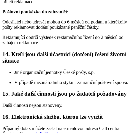
přijetí reklamace.
Poštovní poukázka do zahraničí
:
Odesílatel nebo adresát mohou do 6 měsíců od podání u kterékoliv
pošty reklamovat dodání poukázané peněžní částky.
Reklamující obdrží výsledek reklamačního řízení do 2 měsíců od
zahájení reklamace.
14. Kteří jsou další účastníci (dotčení) řešení životní
situace
Jiné organizační jednotky České pošty, s.p.
V případě mezinárodního styku - zahraniční poštovní správa.
15. Jaké další činnosti jsou po žadateli požadovány
Další činnosti nejsou stanoveny.
16. Elektronická služba, kterou lze využít
Případný dotaz můžete zaslat na e-mailovou adresu Call centra