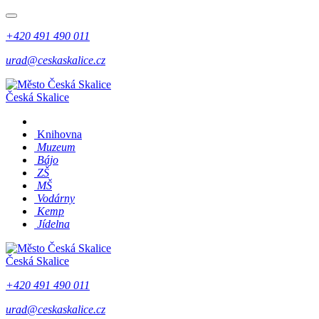
+420 491 490 011
urad@ceskaskalice.cz
Česká Skalice
Knihovna
Muzeum
Bájo
ZŠ
MŠ
Vodárny
Kemp
Jídelna
Česká Skalice
+420 491 490 011
urad@ceskaskalice.cz