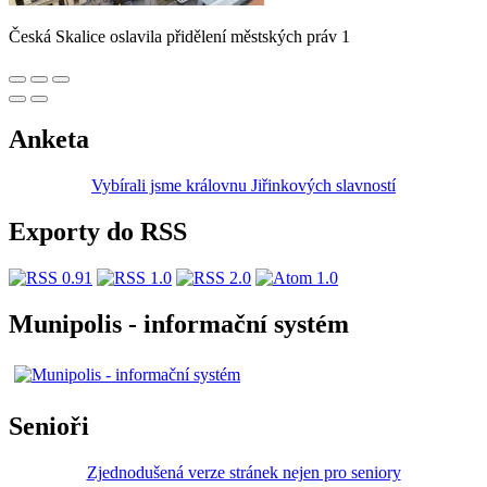
Česká Skalice oslavila přidělení městských práv 1
Anketa
Vybírali jsme královnu Jiřinkových slavností
Exporty do RSS
Munipolis - informační systém
Senioři
Zjednodušená verze stránek nejen pro seniory