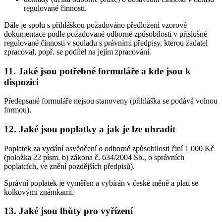
regulované činnosti.
Dále je spolu s přihláškou požadováno předložení vzorové
dokumentace podle požadované odborné způsobilosti v příslušné
regulované činnosti v souladu s právními předpisy, kterou žadatel
zpracoval, popř. se podílel na jejím zpracování.
11. Jaké jsou potřebné formuláře a kde jsou k
dispozici
Předepsané formuláře nejsou stanoveny (přihláška se podává volnou
formou).
12. Jaké jsou poplatky a jak je lze uhradit
Poplatek za vydání osvědčení o odborné způsobilosti činí 1 000 Kč
(položka 22 písm. b) zákona č. 634/2004 Sb., o správních
poplatcích, ve znění pozdějších předpisů).
Správní poplatek je vyměřen a vybírán v české měně a platí se
kolkovými známkami.
13. Jaké jsou lhůty pro vyřízení