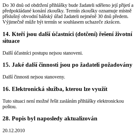
Do 30 dnů od obdržení přihlášky bude žadateli sděleno její přijetí a
předpokládané konání zkoušky. Termín zkoušky oznamuje místně
příslušný obvodní báňský úřad žadateli nejméně 30 dnů předem.
Výjimečně může být termín se souhlasem uchazeče zkrácen.
14. Kteří jsou další účastníci (dotčení) řešení životní
situace
Další účastníci postupu nejsou stanoveni.
15. Jaké další činnosti jsou po žadateli požadovány
Další činnosti nejsou stanoveny.
16. Elektronická služba, kterou lze využít
Tuto situaci není možné řešit zasláním přihlášky elektronickou
poštou.
28. Popis byl naposledy aktualizován
20.12.2010