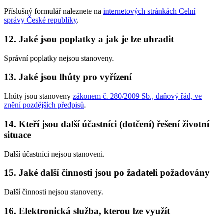
Příslušný formulář naleznete na
internetových stránkách Celní
správy České republiky
.
12. Jaké jsou poplatky a jak je lze uhradit
Správní poplatky nejsou stanoveny.
13. Jaké jsou lhůty pro vyřízení
Lhůty jsou stanoveny
zákonem č. 280/2009 Sb., daňový řád, ve
znění pozdějších předpisů
.
14. Kteří jsou další účastníci (dotčení) řešení životní
situace
Další účastníci nejsou stanoveni.
15. Jaké další činnosti jsou po žadateli požadovány
Další činnosti nejsou stanoveny.
16. Elektronická služba, kterou lze využít