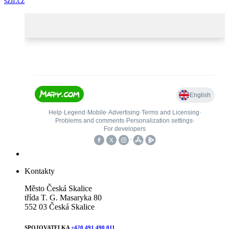
szif.cz
Kontakty
Město Česká Skalice
třída T. G. Masaryka 80
552 03 Česká Skalice
SPOJOVATELKA
+420 491 490 011