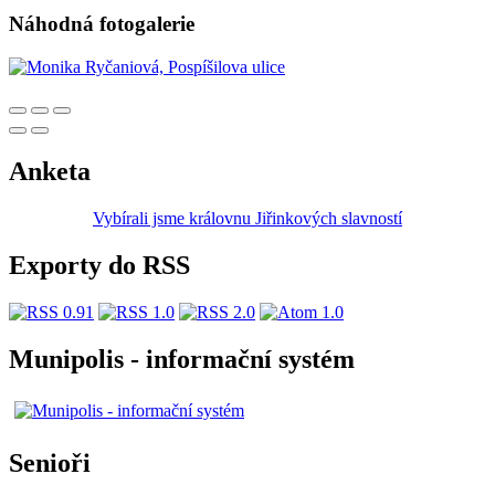
Náhodná fotogalerie
Anketa
Vybírali jsme královnu Jiřinkových slavností
Exporty do RSS
Munipolis - informační systém
Senioři