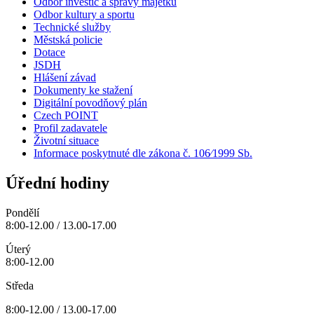
Odbor investic a správy majetku
Odbor kultury a sportu
Technické služby
Městská policie
Dotace
JSDH
Hlášení závad
Dokumenty ke stažení
Digitální povodňový plán
Czech POINT
Profil zadavatele
Životní situace
Informace poskytnuté dle zákona č. 106⁄1999 Sb.
Úřední hodiny
Pondělí
8:00-12.00 / 13.00-17.00
Úterý
8:00-12.00
Středa
8:00-12.00 / 13.00-17.00