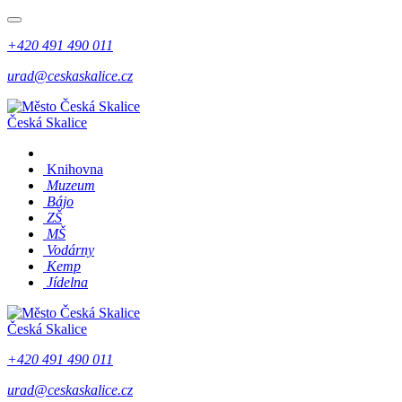
+420 491 490 011
urad@ceskaskalice.cz
Česká Skalice
Knihovna
Muzeum
Bájo
ZŠ
MŠ
Vodárny
Kemp
Jídelna
Česká Skalice
+420 491 490 011
urad@ceskaskalice.cz