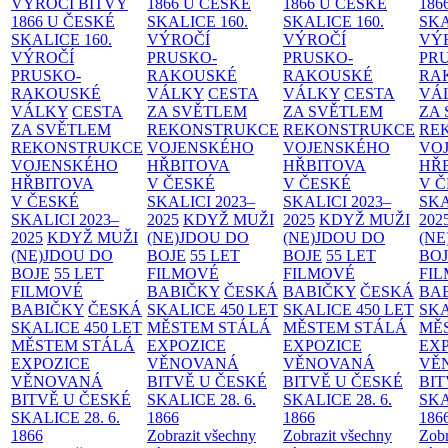
VÝROČÍ BITVY
1866 U ČESKÉ
1866 U ČESKÉ
186
1866 U ČESKÉ
SKALICE
160.
SKALICE
160.
SK
SKALICE
160.
VÝROČÍ
VÝROČÍ
VÝ
VÝROČÍ
PRUSKO-
PRUSKO-
PR
PRUSKO-
RAKOUSKÉ
RAKOUSKÉ
RA
RAKOUSKÉ
VÁLKY
CESTA
VÁLKY
CESTA
VÁ
VÁLKY
CESTA
ZA SVĚTLEM
ZA SVĚTLEM
ZA
ZA SVĚTLEM
REKONSTRUKCE
REKONSTRUKCE
RE
REKONSTRUKCE
VOJENSKÉHO
VOJENSKÉHO
VO
VOJENSKÉHO
HŘBITOVA
HŘBITOVA
HŘ
HŘBITOVA
V ČESKÉ
V ČESKÉ
V 
V ČESKÉ
SKALICI 2023–
SKALICI 2023–
SKA
SKALICI 2023–
2025
KDYŽ MUŽI
2025
KDYŽ MUŽI
202
2025
KDYŽ MUŽI
(NE)JDOU DO
(NE)JDOU DO
(NE
(NE)JDOU DO
BOJE
55 LET
BOJE
55 LET
BO
BOJE
55 LET
FILMOVÉ
FILMOVÉ
FI
FILMOVÉ
BABIČKY
ČESKÁ
BABIČKY
ČESKÁ
BA
BABIČKY
ČESKÁ
SKALICE 450 LET
SKALICE 450 LET
SKA
SKALICE 450 LET
MĚSTEM
STÁLÁ
MĚSTEM
STÁLÁ
MĚ
MĚSTEM
STÁLÁ
EXPOZICE
EXPOZICE
EX
EXPOZICE
VĚNOVANÁ
VĚNOVANÁ
VĚ
VĚNOVANÁ
BITVĚ U ČESKÉ
BITVĚ U ČESKÉ
BIT
BITVĚ U ČESKÉ
SKALICE 28. 6.
SKALICE 28. 6.
SKA
SKALICE 28. 6.
1866
1866
186
1866
Zobrazit všechny
Zobrazit všechny
Zobr