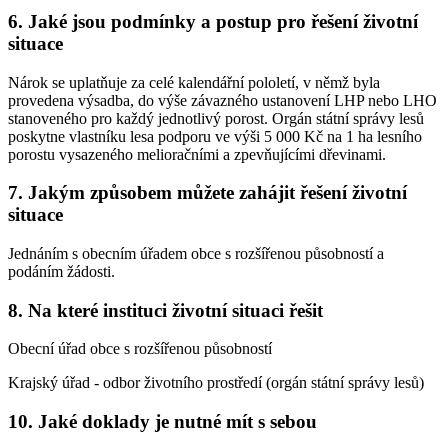
6. Jaké jsou podmínky a postup pro řešení životní
situace
Nárok se uplatňuje za celé kalendářní pololetí, v němž byla
provedena výsadba, do výše závazného ustanovení LHP nebo LHO
stanoveného pro každý jednotlivý porost. Orgán státní správy lesů
poskytne vlastníku lesa podporu ve výši 5 000 Kč na 1 ha lesního
porostu vysazeného melioračními a zpevňujícími dřevinami.
7. Jakým způsobem můžete zahájit řešení životní
situace
Jednáním s obecním úřadem obce s rozšířenou působností a
podáním žádosti.
8. Na které instituci životní situaci řešit
Obecní úřad obce s rozšířenou působností
Krajský úřad - odbor životního prostředí (orgán státní správy lesů)
10. Jaké doklady je nutné mít s sebou