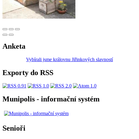
Anketa
Vybírali jsme královnu Jiřinkových slavností
Exporty do RSS
Munipolis - informační systém
Senioři