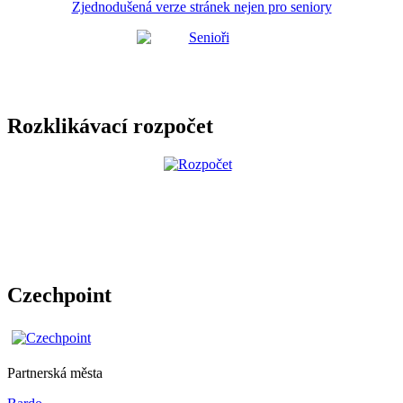
Zjednodušená verze stránek nejen pro seniory
Rozklikávací rozpočet
Czechpoint
Partnerská města