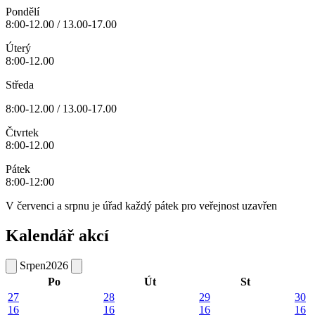
Pondělí
8:00-12.00 / 13.00-17.00
Úterý
8:00-12.00
Středa
8:00-12.00 / 13.00-17.00
Čtvrtek
8:00-12.00
Pátek
8:00-12:00
V červenci a srpnu je úřad každý pátek pro veřejnost uzavřen
Kalendář akcí
Srpen
2026
Po
Út
St
27
28
29
30
16
16
16
16