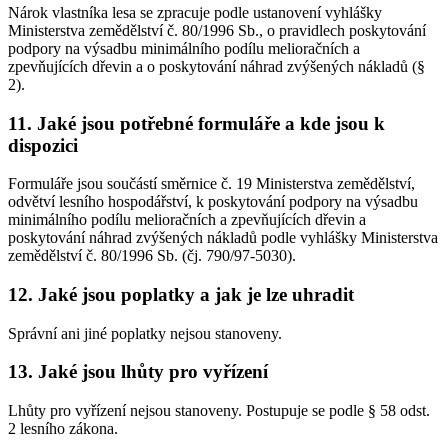
Nárok vlastníka lesa se zpracuje podle ustanovení vyhlášky
Ministerstva zemědělství č. 80/1996 Sb., o pravidlech poskytování
podpory na výsadbu minimálního podílu melioračních a
zpevňujících dřevin a o poskytování náhrad zvýšených nákladů (§
2).
11. Jaké jsou potřebné formuláře a kde jsou k
dispozici
Formuláře jsou součástí směrnice č. 19 Ministerstva zemědělství,
odvětví lesního hospodářství, k poskytování podpory na výsadbu
minimálního podílu melioračních a zpevňujících dřevin a
poskytování náhrad zvýšených nákladů podle vyhlášky Ministerstva
zemědělství č. 80/1996 Sb. (čj. 790/97-5030).
12. Jaké jsou poplatky a jak je lze uhradit
Správní ani jiné poplatky nejsou stanoveny.
13. Jaké jsou lhůty pro vyřízení
Lhůty pro vyřízení nejsou stanoveny. Postupuje se podle § 58 odst.
2 lesního zákona.