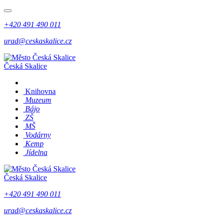
+420 491 490 011
urad@ceskaskalice.cz
Česká Skalice
Knihovna
Muzeum
Bájo
ZŠ
MŠ
Vodárny
Kemp
Jídelna
Česká Skalice
+420 491 490 011
urad@ceskaskalice.cz