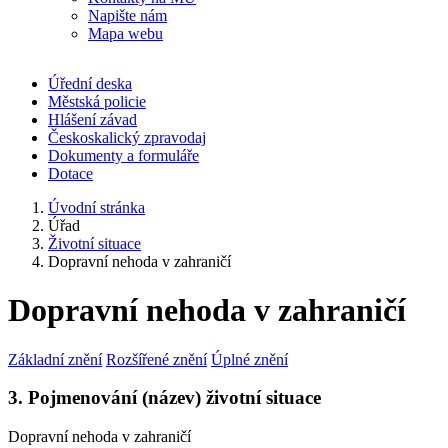
Napište nám
Mapa webu
Úřední deska
Městská policie
Hlášení závad
Českoskalický zpravodaj
Dokumenty a formuláře
Dotace
Úvodní stránka
Úřad
Životní situace
Dopravní nehoda v zahraničí
Dopravní nehoda v zahraničí
Základní znění
Rozšířené znění
Úplné znění
3. Pojmenování (název) životní situace
Dopravní nehoda v zahraničí