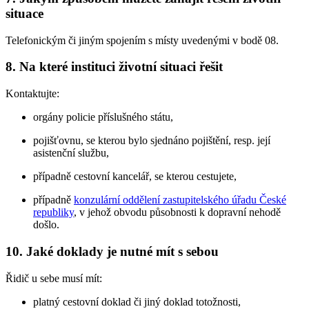
situace
Telefonickým či jiným spojením s místy uvedenými v bodě 08.
8. Na které instituci životní situaci řešit
Kontaktujte:
orgány policie příslušného státu,
pojišťovnu, se kterou bylo sjednáno pojištění, resp. její
asistenční službu,
případně cestovní kancelář, se kterou cestujete,
případně
konzulární oddělení zastupitelského úřadu České
republiky
, v jehož obvodu působnosti k dopravní nehodě
došlo.
10. Jaké doklady je nutné mít s sebou
Řidič u sebe musí mít:
platný cestovní doklad či jiný doklad totožnosti,