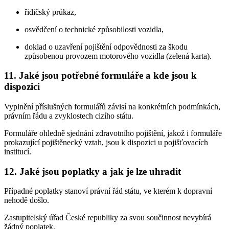
řidičský průkaz,
osvědčení o technické způsobilosti vozidla,
doklad o uzavření pojištění odpovědnosti za škodu
způsobenou provozem motorového vozidla (zelená karta).
11. Jaké jsou potřebné formuláře a kde jsou k
dispozici
Vyplnění příslušných formulářů závisí na konkrétních podmínkách,
právním řádu a zvyklostech cizího státu.
Formuláře ohledně sjednání zdravotního pojištění, jakož i formuláře
prokazující pojištěnecký vztah, jsou k dispozici u pojišťovacích
institucí.
12. Jaké jsou poplatky a jak je lze uhradit
Případné poplatky stanoví právní řád státu, ve kterém k dopravní
nehodě došlo.
Zastupitelský úřad České republiky za svou součinnost nevybírá
žádný poplatek.