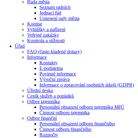
Rada města
Seznam radních
Jednací řád
Usnesení rady města
Komise
Vyhlášky a nařízení
Veřejné zakázky
Kontrola a stížnosti
Úřad
FAQ (často kladené dotazy)
Informace
Kontakty
E-podatelna
Povinné informace
Výroční zpráva
Informace o zpracování osobních údajů (GDPR)
Úřední deska
Ceník služeb a poplatků
Odbor tajemníka
Personální obsazení odboru tajemníka MěÚ
Činnost odboru tajemníka
Odbor finanční
Personální obsazení odboru finančního
Činnost odboru finančního
Rozpočty