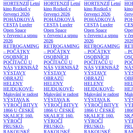
HORTENZIÍ
Letní
HORTENZIÍ
Letní
HORTENZIÍ
Letní
HOR
kino Rozkoš v
kino Rozkoš v
kino Rozkoš v
kino
červenci 2026
červenci 2026
červenci 2026
červ
POHÁDKOVÁ
POHÁDKOVÁ
POHÁDKOVÁ
PO
CESTA
Luxfer
CESTA
Luxfer
CESTA
Luxfer
CE
Open Space
Open Space
Open Space
Ope
v červenci a srpnu
v červenci a srpnu
v červenci a srpnu
v če
2026
2026
2026
202
RETROGAMING
RETROGAMING
RETROGAMING
RE
– POČÁTKY
– POČÁTKY
– POČÁTKY
– 
OSOBNÍCH
OSOBNÍCH
OSOBNÍCH
OS
POČÍTAČŮ U
POČÍTAČŮ U
POČÍTAČŮ U
PO
NÁS
VERNISÁŽ
NÁS
VERNISÁŽ
NÁS
VERNISÁŽ
NÁ
VÝSTAVY
VÝSTAVY
VÝSTAVY
VÝ
OBRAZŮ
OBRAZŮ
OBRAZŮ
OB
HELENY
HELENY
HELENY
HE
HEJDUKOVÉ:
HEJDUKOVÉ:
HEJDUKOVÉ:
HE
Malování je radost
Malování je radost
Malování je radost
Malo
VÝSTAVA K
VÝSTAVA K
VÝSTAVA K
VÝ
VÝROČÍ BITVY
VÝROČÍ BITVY
VÝROČÍ BITVY
VÝ
1866 U ČESKÉ
1866 U ČESKÉ
1866 U ČESKÉ
186
SKALICE
160.
SKALICE
160.
SKALICE
160.
SK
VÝROČÍ
VÝROČÍ
VÝROČÍ
VÝ
PRUSKO-
PRUSKO-
PRUSKO-
PR
RAKOUSKÉ
RAKOUSKÉ
RAKOUSKÉ
RA