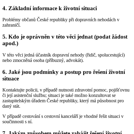
4. Základní informace k životní situaci
Problémy občanů České republiky při dopravních nehodách v
zahraničí.
5. Kdo je oprávněn v této věci jednat (podat žádost
apod.)
V této věci jedná účastník dopravní nehody (řidič, spolucestující)
nebo zmocněná osoba (příbuzný, advokát).
6. Jaké jsou podmínky a postup pro řešení životní
situace
Kontaktujte policii, v případě nutnosti zdravotní pomoc, pojišťovnu
či její asistenční službu; situaci je také možno konzultovat se
zastupitelským úřadem České republiky, který má působnost pro
daný stát.
V případě cestování s cestovní kanceláří je vhodné řešit situaci v
součinnosti s ní.
7. Jakým způsobem můžete zahájit řešení životní