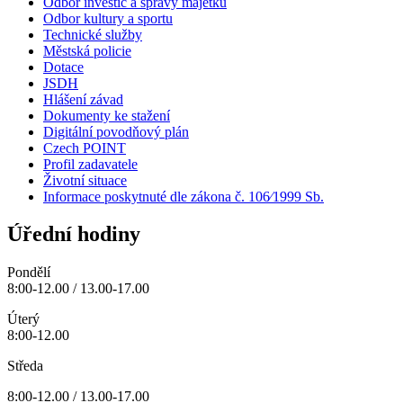
Odbor investic a správy majetku
Odbor kultury a sportu
Technické služby
Městská policie
Dotace
JSDH
Hlášení závad
Dokumenty ke stažení
Digitální povodňový plán
Czech POINT
Profil zadavatele
Životní situace
Informace poskytnuté dle zákona č. 106⁄1999 Sb.
Úřední hodiny
Pondělí
8:00-12.00 / 13.00-17.00
Úterý
8:00-12.00
Středa
8:00-12.00 / 13.00-17.00