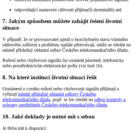
odpovídající nastavení citlivosti přijímačů (terminálů) atd.
7. Jakým způsobem můžete zahájit řešení životní
situace
V případě, že se provozovatel ujistil o bezchybném stavu vlastního
rádiového zařízení a problémy nadále přetrvávají, může se obrátit na
místně příslušný oblastní odbor Českého telekomunikačního úřadu.
Rušení nebo chybovost signálu lze oznámit písemně, telefonicky
nebo prostřednictvím elektronické pošty (viz bod 16).
8. Na které instituci životní situaci řešit
Oznámení o vzniku rušení nebo chybovosti signálu přijímají a
vyřizují
místně příslušné oblastní odbory Českého
telekomunikačního úřadu
, popř. se lze obrátit na
odbor kontroly a
ochrany spotřebitele Českého telekomunikačního úřadu
.
10. Jaké doklady je nutné mít s sebou
Je třeba mít k dispozici: