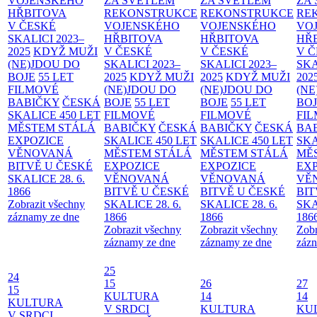
VOJENSKÉHO
ZA SVĚTLEM
ZA SVĚTLEM
ZA
HŘBITOVA
REKONSTRUKCE
REKONSTRUKCE
RE
V ČESKÉ
VOJENSKÉHO
VOJENSKÉHO
VO
SKALICI 2023–
HŘBITOVA
HŘBITOVA
HŘ
2025
KDYŽ MUŽI
V ČESKÉ
V ČESKÉ
V 
(NE)JDOU DO
SKALICI 2023–
SKALICI 2023–
SKA
BOJE
55 LET
2025
KDYŽ MUŽI
2025
KDYŽ MUŽI
202
FILMOVÉ
(NE)JDOU DO
(NE)JDOU DO
(NE
BABIČKY
ČESKÁ
BOJE
55 LET
BOJE
55 LET
BO
SKALICE 450 LET
FILMOVÉ
FILMOVÉ
FI
MĚSTEM
STÁLÁ
BABIČKY
ČESKÁ
BABIČKY
ČESKÁ
BA
EXPOZICE
SKALICE 450 LET
SKALICE 450 LET
SKA
VĚNOVANÁ
MĚSTEM
STÁLÁ
MĚSTEM
STÁLÁ
MĚ
BITVĚ U ČESKÉ
EXPOZICE
EXPOZICE
EX
SKALICE 28. 6.
VĚNOVANÁ
VĚNOVANÁ
VĚ
1866
BITVĚ U ČESKÉ
BITVĚ U ČESKÉ
BIT
Zobrazit všechny
SKALICE 28. 6.
SKALICE 28. 6.
SKA
záznamy ze dne
1866
1866
186
Zobrazit všechny
Zobrazit všechny
Zobr
záznamy ze dne
záznamy ze dne
zázn
25
24
15
26
27
15
KULTURA
14
14
KULTURA
V SRDCI
KULTURA
KU
V SRDCI