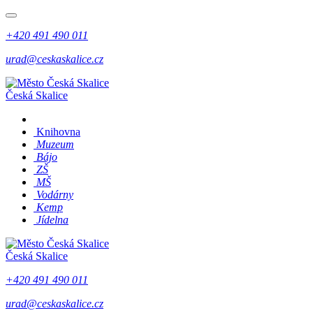
+420 491 490 011
urad@ceskaskalice.cz
Česká Skalice
Knihovna
Muzeum
Bájo
ZŠ
MŠ
Vodárny
Kemp
Jídelna
Česká Skalice
+420 491 490 011
urad@ceskaskalice.cz