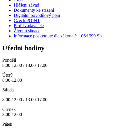
Hlášení závad
Dokumenty ke stažení
Digitální povodňový plán
Czech POINT
Profil zadavatele
Životní situace
Informace poskytnuté dle zákona č. 106⁄1999 Sb.
Úřední hodiny
Pondělí
8:00-12.00 / 13.00-17.00
Úterý
8:00-12.00
Středa
8:00-12.00 / 13.00-17.00
Čtvrtek
8:00-12.00
Pátek