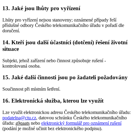
13. Jaké jsou lhůty pro vyřízení
Lhůty pro vyřízení nejsou stanoveny; oznámené případy řeší
příslušné odbory Českého telekomunikačního úřadu v pořadí dle
doručení.
14. Kteří jsou další účastníci (dotčení) řešení životní
situace
Subjekt, jehož zařízení nebo činnost způsobuje rušení -
kontrolovaná osoba.
15. Jaké další činnosti jsou po žadateli požadovány
Součinnost při místním šetření.
16. Elektronická služba, kterou lze využít
Lze využít elektronickou adresu Českého telekomunikačního úřadu:
podatelna@ctu.cz
, datovou schránku Českého telekomunikačního
úřadu:
a9qaats
nebo
elektronický formulář pro oznámení rušení
(podání je možné učinit bez elektronického podpisu).