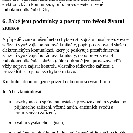
elektronických komunikací, příp. provozovatel rušené
radiokomunikační služby.
6. Jaké jsou podmínky a postup pro řešení životní
situace
V případě vzniku rušení nebo chybovosti signálu musí provozovatel
zařízení využívajícího rádiové kmitočty, popř. poskytovatel služeb
elektronických komunikací, který je poskytuje prostřednictvím
zařízení využívajícího rádiové kmitočty, nebo provozovatel
radiokomunikačních služeb (dále souhrnně jen "provozovatel"),
vždy nejprve zajistit kontrolu vlastního rádiového zařízení a
přesvědčit se o jeho bezchybném stavu.
Kontrolou doporučujeme pověřit odbornou servisní firmu.
Je třeba zkontrolovat:
bezchybnost a správnou instalaci provozovaného vysílacího i
přijímacího zařízení, včetně antén, anténních svodů a
přidružených zařízení,
kvalitu vysílaného signálu,
dodržení minimální požadované úrovně přijímaného signálu,