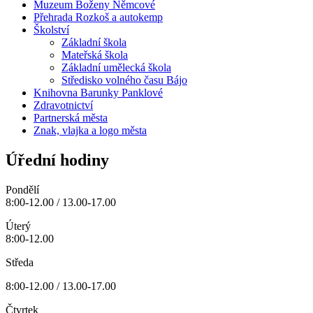
Muzeum Boženy Němcové
Přehrada Rozkoš a autokemp
Školství
Základní škola
Mateřská škola
Základní umělecká škola
Středisko volného času Bájo
Knihovna Barunky Panklové
Zdravotnictví
Partnerská města
Znak, vlajka a logo města
Úřední hodiny
Pondělí
8:00-12.00 / 13.00-17.00
Úterý
8:00-12.00
Středa
8:00-12.00 / 13.00-17.00
Čtvrtek