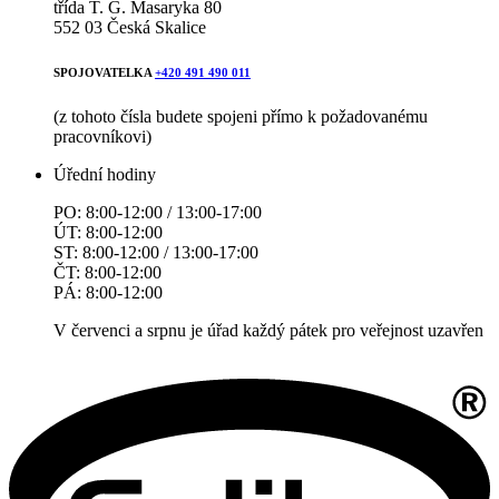
třída T. G. Masaryka 80
552 03 Česká Skalice
SPOJOVATELKA
+420 491 490 011
(z tohoto čísla budete spojeni přímo k požadovanému
pracovníkovi)
Úřední hodiny
PO: 8:00-12:00 / 13:00-17:00
ÚT: 8:00-12:00
ST: 8:00-12:00 / 13:00-17:00
ČT: 8:00-12:00
PÁ: 8:00-12:00
V červenci a srpnu je úřad každý pátek pro veřejnost uzavřen