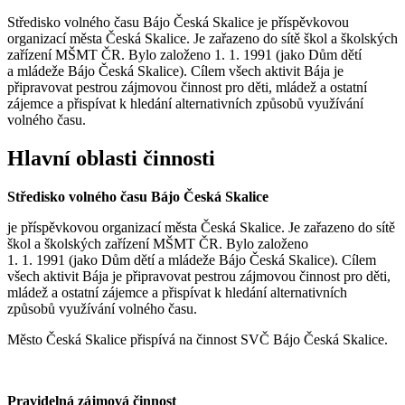
Středisko volného času Bájo Česká Skalice je příspěvkovou
organizací města Česká Skalice. Je zařazeno do sítě škol a školských
zařízení MŠMT ČR. Bylo založeno 1. 1. 1991 (jako Dům dětí
a mládeže Bájo Česká Skalice). Cílem všech aktivit Bája je
připravovat pestrou zájmovou činnost pro děti, mládež a ostatní
zájemce a přispívat k hledání alternativních způsobů využívání
volného času.
Hlavní oblasti činnosti
Středisko volného času Bájo Česká Skalice
je příspěvkovou organizací města Česká Skalice. Je zařazeno do sítě
škol a školských zařízení MŠMT ČR. Bylo založeno
1. 1. 1991 (jako Dům dětí a mládeže Bájo Česká Skalice). Cílem
všech aktivit Bája je připravovat pestrou zájmovou činnost pro děti,
mládež a ostatní zájemce a přispívat k hledání alternativních
způsobů využívání volného času.
Město Česká Skalice přispívá na činnost SVČ Bájo Česká Skalice.
Pravidelná zájmová činnost