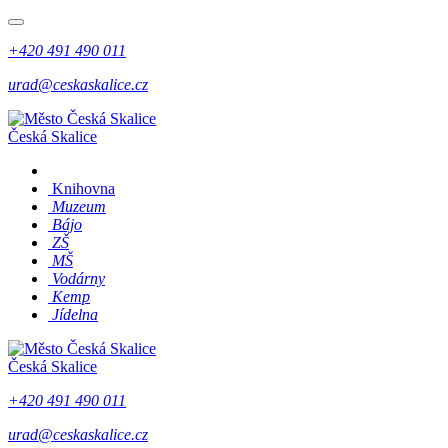
+420 491 490 011
urad@ceskaskalice.cz
Česká Skalice
Knihovna
Muzeum
Bájo
ZŠ
MŠ
Vodárny
Kemp
Jídelna
Česká Skalice
+420 491 490 011
urad@ceskaskalice.cz