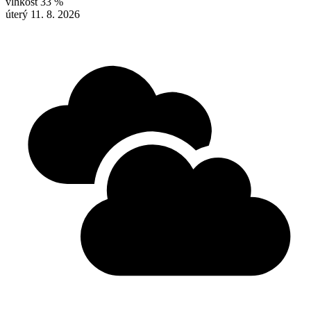
vlhkost
33 %
úterý 11. 8. 2026