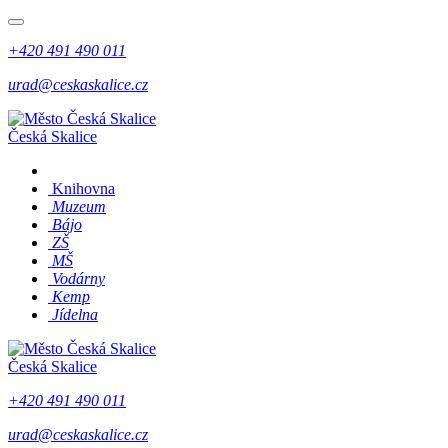
+420 491 490 011
urad@ceskaskalice.cz
Česká Skalice
Knihovna
Muzeum
Bájo
ZŠ
MŠ
Vodárny
Kemp
Jídelna
Česká Skalice
+420 491 490 011
urad@ceskaskalice.cz