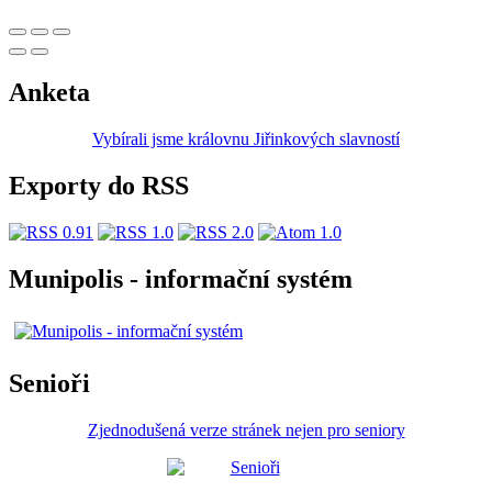
Anketa
Vybírali jsme královnu Jiřinkových slavností
Exporty do RSS
Munipolis - informační systém
Senioři
Zjednodušená verze stránek nejen pro seniory