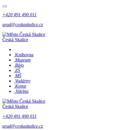
+420 491 490 011
urad@ceskaskalice.cz
Česká Skalice
Knihovna
Muzeum
Bájo
ZŠ
MŠ
Vodárny
Kemp
Jídelna
Česká Skalice
+420 491 490 011
urad@ceskaskalice.cz