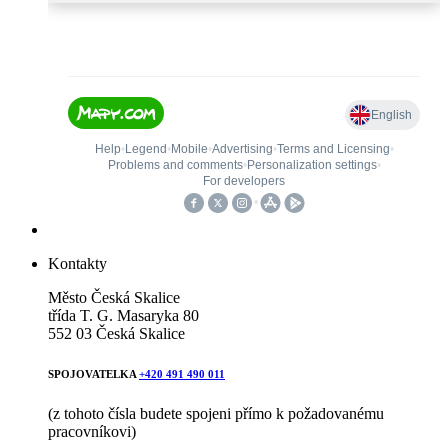
Kontakty
Město Česká Skalice
třída T. G. Masaryka 80
552 03 Česká Skalice
SPOJOVATELKA
+420 491 490 011
(z tohoto čísla budete spojeni přímo k požadovanému
pracovníkovi)