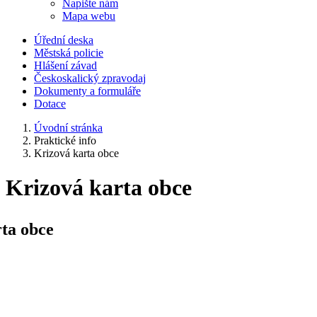
Napište nám
Mapa webu
Úřední deska
Městská policie
Hlášení závad
Českoskalický zpravodaj
Dokumenty a formuláře
Dotace
Úvodní stránka
Praktické info
Krizová karta obce
Krizová karta obce