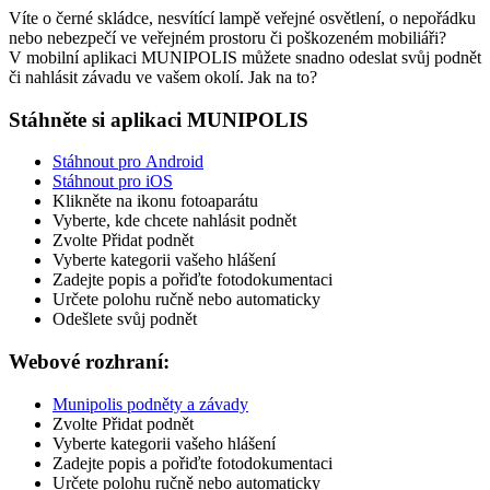
Víte o černé skládce, nesvítící lampě veřejné osvětlení, o nepořádku
nebo nebezpečí ve veřejném prostoru či poškozeném mobiliáři?
V mobilní aplikaci MUNIPOLIS můžete snadno odeslat svůj podnět
či nahlásit závadu ve vašem okolí. Jak na to?
Stáhněte si aplikaci MUNIPOLIS
Stáhnout pro Android
Stáhnout pro iOS
Klikněte na ikonu fotoaparátu
Vyberte, kde chcete nahlásit podnět
Zvolte Přidat podnět
Vyberte kategorii vašeho hlášení
Zadejte popis a pořiďte fotodokumentaci
Určete polohu ručně nebo automaticky
Odešlete svůj podnět
Webové rozhraní:
Munipolis podněty a závady
Zvolte Přidat podnět
Vyberte kategorii vašeho hlášení
Zadejte popis a pořiďte fotodokumentaci
Určete polohu ručně nebo automaticky