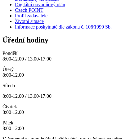
Digitální povodňový plán
Czech POINT
Profil zadavatele
Životní situace
Informace poskytnuté dle zákona č. 106⁄1999 Sb.
Úřední hodiny
Pondělí
8:00-12.00 / 13.00-17.00
Úterý
8:00-12.00
Středa
8:00-12.00 / 13.00-17.00
Čtvrtek
8:00-12.00
Pátek
8:00-12:00
V červenci a srpnu je úřad každý pátek pro veřejnost uzavřen