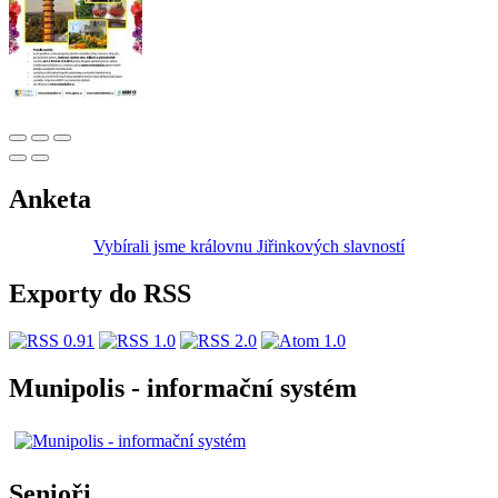
Anketa
Vybírali jsme královnu Jiřinkových slavností
Exporty do RSS
Munipolis - informační systém
Senioři