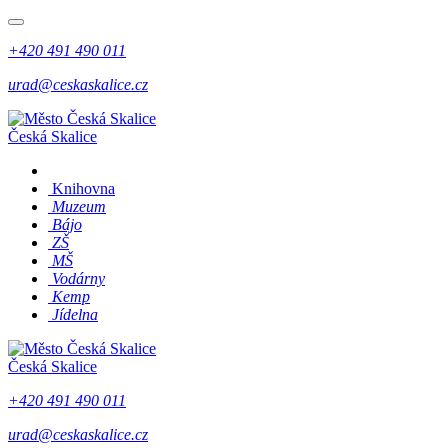
+420 491 490 011
urad@ceskaskalice.cz
Česká Skalice
Knihovna
Muzeum
Bájo
ZŠ
MŠ
Vodárny
Kemp
Jídelna
Česká Skalice
+420 491 490 011
urad@ceskaskalice.cz