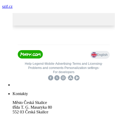
szif.cz
Kontakty
Město Česká Skalice
třída T. G. Masaryka 80
552 03 Česká Skalice