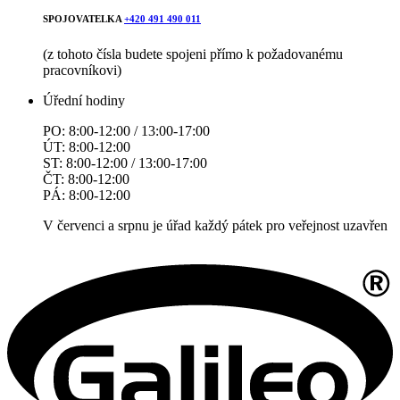
SPOJOVATELKA
+420 491 490 011
(z tohoto čísla budete spojeni přímo k požadovanému
pracovníkovi)
Úřední hodiny
PO: 8:00-12:00 / 13:00-17:00
ÚT: 8:00-12:00
ST: 8:00-12:00 / 13:00-17:00
ČT: 8:00-12:00
PÁ: 8:00-12:00
V červenci a srpnu je úřad každý pátek pro veřejnost uzavřen