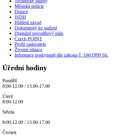
Technické služby
Městská policie
Dotace
JSDH
Hlášení závad
Dokumenty ke stažení
Digitální povodňový plán
Czech POINT
Profil zadavatele
Životní situace
Informace poskytnuté dle zákona č. 106⁄1999 Sb.
Úřední hodiny
Pondělí
8:00-12.00 / 13.00-17.00
Úterý
8:00-12.00
Středa
8:00-12.00 / 13.00-17.00
Čtvrtek