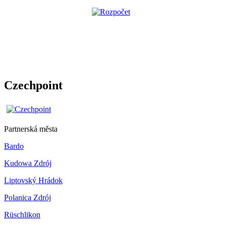
Czechpoint
Partnerská města
Bardo
Kudowa Zdrój
Liptovský Hrádok
Polanica Zdrój
Rüschlikon