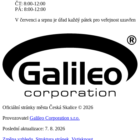
ČT: 8:00-12:00
PÁ: 8:00-12:00
V červenci a srpnu je úřad každý pátek pro veřejnost uzavřen
Oficiální stránky města Česká Skalice © 2026
Provozovatel
Galileo Corporation s.r.o.
Poslední aktualizace: 7. 8. 2026
Změna vzhledu
,
Struktura stránek
,
Vytisknout