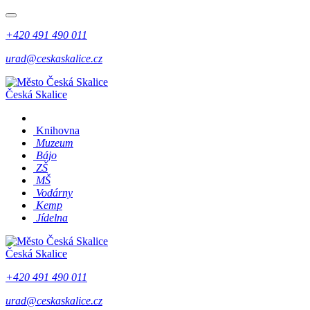
+420 491 490 011
urad@ceskaskalice.cz
Česká Skalice
Knihovna
Muzeum
Bájo
ZŠ
MŠ
Vodárny
Kemp
Jídelna
Česká Skalice
+420 491 490 011
urad@ceskaskalice.cz