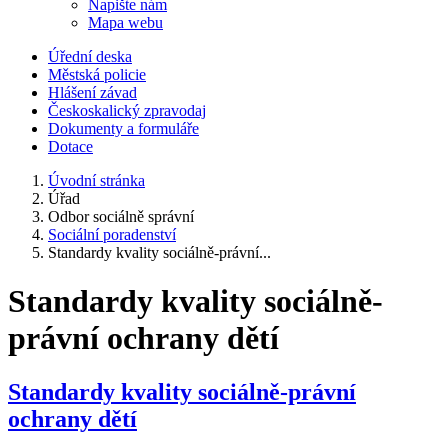
Napište nám
Mapa webu
Úřední deska
Městská policie
Hlášení závad
Českoskalický zpravodaj
Dokumenty a formuláře
Dotace
Úvodní stránka
Úřad
Odbor sociálně správní
Sociální poradenství
Standardy kvality sociálně-právní...
Standardy kvality sociálně-
právní ochrany dětí
Standardy kvality sociálně-právní
ochrany dětí