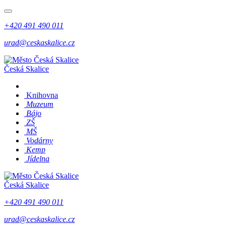
+420 491 490 011
urad@ceskaskalice.cz
Česká Skalice
Knihovna
Muzeum
Bájo
ZŠ
MŠ
Vodárny
Kemp
Jídelna
Česká Skalice
+420 491 490 011
urad@ceskaskalice.cz