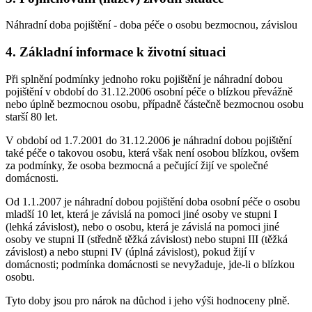
Náhradní doba pojištění - doba péče o osobu bezmocnou, závislou
4. Základní informace k životní situaci
Při splnění podmínky jednoho roku pojištění je náhradní dobou
pojištění v období do 31.12.2006 osobní péče o blízkou převážně
nebo úplně bezmocnou osobu, případně částečně bezmocnou osobu
starší 80 let.
V období od 1.7.2001 do 31.12.2006 je náhradní dobou pojištění
také péče o takovou osobu, která však není osobou blízkou, ovšem
za podmínky, že osoba bezmocná a pečující žijí ve společné
domácnosti.
Od 1.1.2007 je náhradní dobou pojištění doba osobní péče o osobu
mladší 10 let, která je závislá na pomoci jiné osoby ve stupni I
(lehká závislost), nebo o osobu, která je závislá na pomoci jiné
osoby ve stupni II (středně těžká závislost) nebo stupni III (těžká
závislost) a nebo stupni IV (úplná závislost), pokud žijí v
domácnosti; podmínka domácnosti se nevyžaduje, jde-li o blízkou
osobu.
Tyto doby jsou pro nárok na důchod i jeho výši hodnoceny plně.