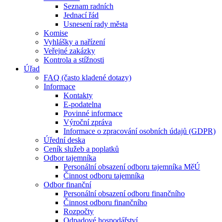
Seznam radních
Jednací řád
Usnesení rady města
Komise
Vyhlášky a nařízení
Veřejné zakázky
Kontrola a stížnosti
Úřad
FAQ (často kladené dotazy)
Informace
Kontakty
E-podatelna
Povinné informace
Výroční zpráva
Informace o zpracování osobních údajů (GDPR)
Úřední deska
Ceník služeb a poplatků
Odbor tajemníka
Personální obsazení odboru tajemníka MěÚ
Činnost odboru tajemníka
Odbor finanční
Personální obsazení odboru finančního
Činnost odboru finančního
Rozpočty
Odpadové hospodářství