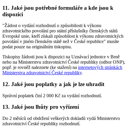
11. Jaké jsou potřebné formuláře a kde jsou k
dispozici
"Žádost o vydání rozhodnutí o způsobilosti k výkonu
zdravotnického povolání pro státní příslušníky členských států
Evropské unie, kteří získali způsobilost k výkonu zdravotnických
povolání v jiném členském státě než v České republice" musíte
podat pouze na originálním tiskopisu.
Tiskopisy žádosti jsou k dispozici na Uznávací jednotce v Brně
nebo na Ministerstvu zdravotnictví České republiky (odbor ONP),
popř. je rovněž naleznete (ke stažení) na
internetových stránkách
Ministerstva zdravotnictví České republiky
.
12. Jaké jsou poplatky a jak je lze uhradit
Správní poplatek činí 2 000 Kč za vydání rozhodnutí.
13. Jaké jsou lhůty pro vyřízení
Do 2 měsíců od obdržení veškerých dokladů vydá Ministerstvo
zdravotnictví České republiky rozhodnutí.