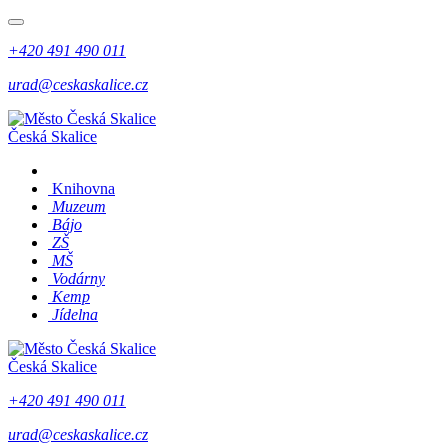
+420 491 490 011
urad@ceskaskalice.cz
Česká Skalice
Knihovna
Muzeum
Bájo
ZŠ
MŠ
Vodárny
Kemp
Jídelna
Česká Skalice
+420 491 490 011
urad@ceskaskalice.cz