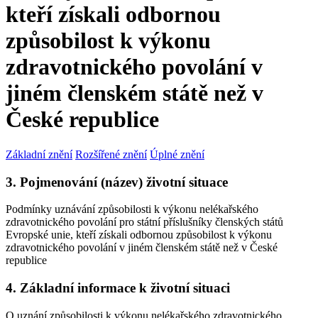
kteří získali odbornou
způsobilost k výkonu
zdravotnického povolání v
jiném členském státě než v
České republice
Základní znění
Rozšířené znění
Úplné znění
3. Pojmenování (název) životní situace
Podmínky uznávání způsobilosti k výkonu nelékařského
zdravotnického povolání pro státní příslušníky členských států
Evropské unie, kteří získali odbornou způsobilost k výkonu
zdravotnického povolání v jiném členském státě než v České
republice
4. Základní informace k životní situaci
O uznání způsobilosti k výkonu nelékařského zdravotnického