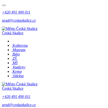
+420 491 490 011
urad@ceskaskalice.cz
Česká Skalice
Knihovna
Muzeum
Bájo
ZŠ
MŠ
Vodárny
Kemp
Jídelna
Česká Skalice
+420 491 490 011
urad@ceskaskalice.cz