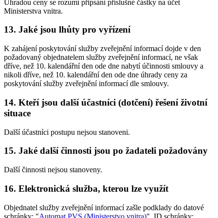
Úhradou ceny se rozumí připsání příslušné částky na účet
Ministerstva vnitra.
13. Jaké jsou lhůty pro vyřízení
K zahájení poskytování služby zveřejnění informací dojde v den
požadovaný objednatelem služby zveřejnění informací, ne však
dříve, než 10. kalendářní den ode dne nabytí účinnosti smlouvy a
nikoli dříve, než 10. kalendářní den ode dne úhrady ceny za
poskytování služby zveřejnění informací dle smlouvy.
14. Kteří jsou další účastníci (dotčení) řešení životní
situace
Další účastníci postupu nejsou stanoveni.
15. Jaké další činnosti jsou po žadateli požadovány
Další činnosti nejsou stanoveny.
16. Elektronická služba, kterou lze využít
Objednatel služby zveřejnění informací zašle podklady do datové
schránky: "
Automat PVS (Ministerstvo vnitra)
", ID schránky: