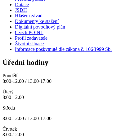
Dotace
JSDH
Hlášení závad
Dokumenty ke stažení
Digitální povodňový plán
Czech POINT
Profil zadavatele
Životní situace
Informace poskytnuté dle zákona č. 106⁄1999 Sb.
Úřední hodiny
Pondělí
8:00-12.00 / 13.00-17.00
Úterý
8:00-12.00
Středa
8:00-12.00 / 13.00-17.00
Čtvrtek
8:00-12.00