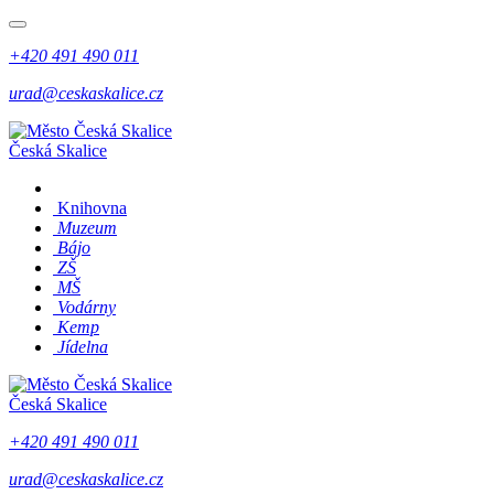
+420 491 490 011
urad@ceskaskalice.cz
Česká Skalice
Knihovna
Muzeum
Bájo
ZŠ
MŠ
Vodárny
Kemp
Jídelna
Česká Skalice
+420 491 490 011
urad@ceskaskalice.cz