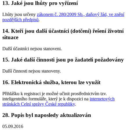
13. Jaké jsou lhůty pro vyřízení
Lhůty jsou určeny
zákonem č. 280/2009 Sb., daňový řád, ve znění
pozdějších předpisů
.
14. Kteří jsou další účastníci (dotčení) řešení životní
situace
Další účastníci nejsou stanoveni.
15. Jaké další činnosti jsou po žadateli požadovány
Další činnosti nejsou stanoveny.
16. Elektronická služba, kterou lze využít
Přihlášku k registraci je možné učinit prostřednictvím tzv.
inteligentního formuláře, který je k dispozici na
internetových
stránkách Celní správy České republiky
.
28. Popis byl naposledy aktualizován
05.09.2016