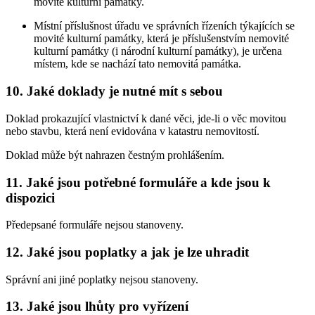
movité kulturní památky.
Místní příslušnost úřadu ve správních řízeních týkajících se
movité kulturní památky, která je příslušenstvím nemovité
kulturní památky (i národní kulturní památky), je určena
místem, kde se nachází tato nemovitá památka.
10. Jaké doklady je nutné mít s sebou
Doklad prokazující vlastnictví k dané věci, jde-li o věc movitou
nebo stavbu, která není evidována v katastru nemovitostí.
Doklad může být nahrazen čestným prohlášením.
11. Jaké jsou potřebné formuláře a kde jsou k
dispozici
Předepsané formuláře nejsou stanoveny.
12. Jaké jsou poplatky a jak je lze uhradit
Správní ani jiné poplatky nejsou stanoveny.
13. Jaké jsou lhůty pro vyřízení