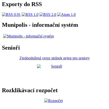
Exporty do RSS
Munipolis - informační systém
Senioři
Zjednodušená verze stránek nejen pro seniory
Rozklikávací rozpočet