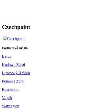
Czechpoint
Partnerská města
Bardo
Kudowa Zdrój
Liptovský Hrádok
Polanica Zdrój
Rüschlikon
Vojnik
Warrington