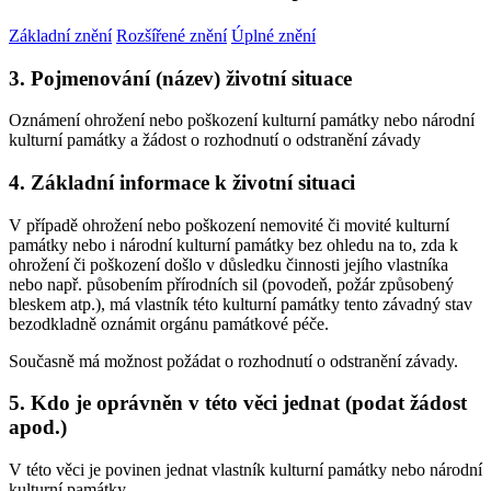
Základní znění
Rozšířené znění
Úplné znění
3. Pojmenování (název) životní situace
Oznámení ohrožení nebo poškození kulturní památky nebo národní
kulturní památky a žádost o rozhodnutí o odstranění závady
4. Základní informace k životní situaci
V případě ohrožení nebo poškození nemovité či movité kulturní
památky nebo i národní kulturní památky bez ohledu na to, zda k
ohrožení či poškození došlo v důsledku činnosti jejího vlastníka
nebo např. působením přírodních sil (povodeň, požár způsobený
bleskem atp.), má vlastník této kulturní památky tento závadný stav
bezodkladně oznámit orgánu památkové péče.
Současně má možnost požádat o rozhodnutí o odstranění závady.
5. Kdo je oprávněn v této věci jednat (podat žádost
apod.)
V této věci je povinen jednat vlastník kulturní památky nebo národní
kulturní památky.