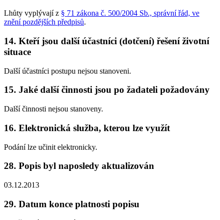
Lhůty vyplývají z
§ 71 zákona č. 500/2004 Sb., správní řád, ve
znění pozdějších předpisů
.
14. Kteří jsou další účastníci (dotčení) řešení životní
situace
Další účastníci postupu nejsou stanoveni.
15. Jaké další činnosti jsou po žadateli požadovány
Další činnosti nejsou stanoveny.
16. Elektronická služba, kterou lze využít
Podání lze učinit elektronicky.
28. Popis byl naposledy aktualizován
03.12.2013
29. Datum konce platnosti popisu