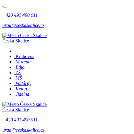
+420 491 490 011
urad@ceskaskalice.cz
Česká Skalice
Knihovna
Muzeum
Bájo
ZŠ
MŠ
Vodárny
Kemp
Jídelna
Česká Skalice
+420 491 490 011
urad@ceskaskalice.cz