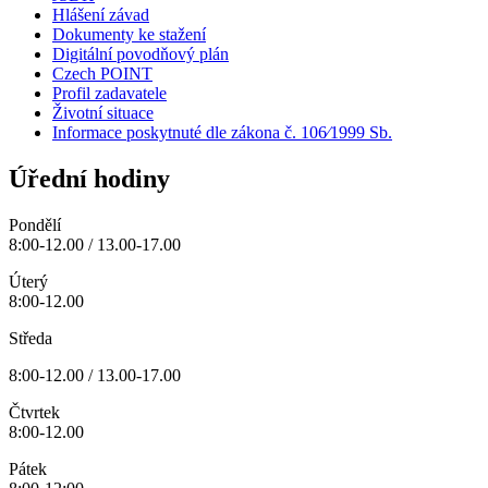
Hlášení závad
Dokumenty ke stažení
Digitální povodňový plán
Czech POINT
Profil zadavatele
Životní situace
Informace poskytnuté dle zákona č. 106⁄1999 Sb.
Úřední hodiny
Pondělí
8:00-12.00 / 13.00-17.00
Úterý
8:00-12.00
Středa
8:00-12.00 / 13.00-17.00
Čtvrtek
8:00-12.00
Pátek