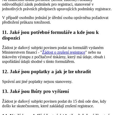
odůvodňující zánik podmínek pro registraci, stanovené v
jednotlivých právních předpisech upravujících podmínky registrace.
V případě osobního jednání je úřední osoba oprávněna požadovat
předložení průkazu totožnosti.
11. Jaké jsou potřebné formuláře a kde jsou k
dispozici
Žádost je daňový subjekt povinen podat na formuláři vydaném
Ministerstvem financí - "
Žádost o zrušení registrace
" nebo na
tiskovém výstupu z počítačové tiskárny, který má údaje, obsah i
uspořádání údajů shodné s tímto formulářem.
12. Jaké jsou poplatky a jak je lze uhradit
Správní ani jiné poplatky nejsou stanoveny.
13. Jaké jsou lhůty pro vyřízení
Žádost je daňový subjekt povinen podat do 15 dnů ode dne, kdy
došlo ke skutečnostem, které zakládají zrušení registrace.