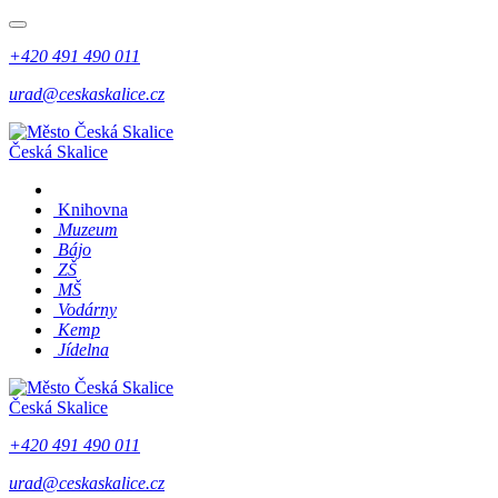
+420 491 490 011
urad@ceskaskalice.cz
Česká Skalice
Knihovna
Muzeum
Bájo
ZŠ
MŠ
Vodárny
Kemp
Jídelna
Česká Skalice
+420 491 490 011
urad@ceskaskalice.cz