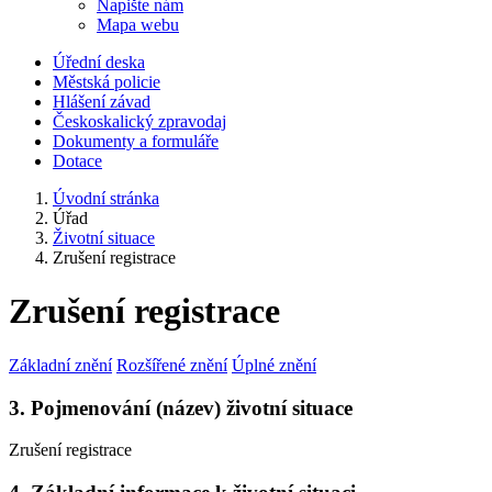
Napište nám
Mapa webu
Úřední deska
Městská policie
Hlášení závad
Českoskalický zpravodaj
Dokumenty a formuláře
Dotace
Úvodní stránka
Úřad
Životní situace
Zrušení registrace
Zrušení registrace
Základní znění
Rozšířené znění
Úplné znění
3. Pojmenování (název) životní situace
Zrušení registrace