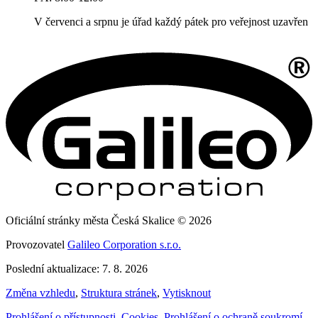
V červenci a srpnu je úřad každý pátek pro veřejnost uzavřen
Oficiální stránky města Česká Skalice © 2026
Provozovatel
Galileo Corporation s.r.o.
Poslední aktualizace: 7. 8. 2026
Změna vzhledu
,
Struktura stránek
,
Vytisknout
Prohlášení o přístupnosti
,
Cookies
,
Prohlášení o ochraně soukromí