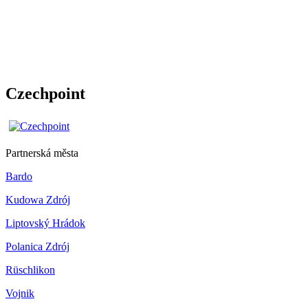
Czechpoint
Partnerská města
Bardo
Kudowa Zdrój
Liptovský Hrádok
Polanica Zdrój
Rüschlikon
Vojnik