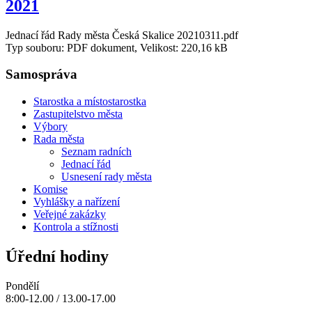
2021
Jednací řád Rady města Česká Skalice 20210311.pdf
Typ souboru: PDF dokument, Velikost: 220,16 kB
Samospráva
Starostka a místostarostka
Zastupitelstvo města
Výbory
Rada města
Seznam radních
Jednací řád
Usnesení rady města
Komise
Vyhlášky a nařízení
Veřejné zakázky
Kontrola a stížnosti
Úřední hodiny
Pondělí
8:00-12.00 / 13.00-17.00