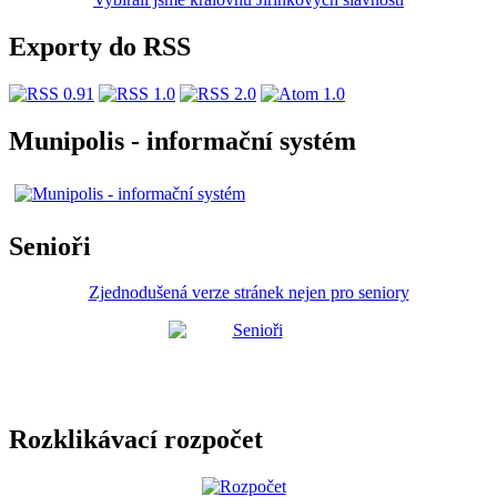
Exporty do RSS
Munipolis - informační systém
Senioři
Zjednodušená verze stránek nejen pro seniory
Rozklikávací rozpočet