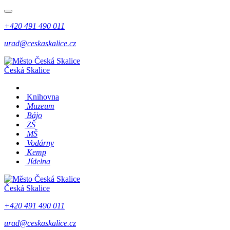
+420 491 490 011
urad@ceskaskalice.cz
Česká Skalice
Knihovna
Muzeum
Bájo
ZŠ
MŠ
Vodárny
Kemp
Jídelna
Česká Skalice
+420 491 490 011
urad@ceskaskalice.cz