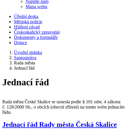
Napište nám
Mapa webu
Úřední deska
Městská policie
Hlášení závad
Českoskalický zpravodaj
Dokumenty a formuláře
Dotace
Úvodní stránka
Samospráva
Rada města
Jednací řád
Jednací řád
Rada města České Skalice se usnesla podle § 101 odst. 4 zákona
č. 128/2000 Sb., o obcích (obecní zřízení) na tomto svém jednacím
řádu.
Jednací řád Rady města Česká Skalice