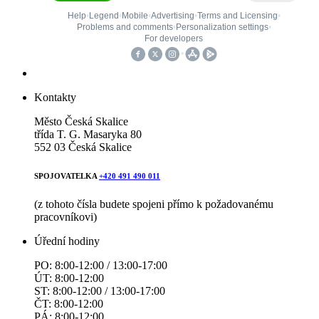
Kontakty
Město Česká Skalice
třída T. G. Masaryka 80
552 03 Česká Skalice
SPOJOVATELKA
+420 491 490 011
(z tohoto čísla budete spojeni přímo k požadovanému
pracovníkovi)
Úřední hodiny
PO: 8:00-12:00 / 13:00-17:00
ÚT: 8:00-12:00
ST: 8:00-12:00 / 13:00-17:00
ČT: 8:00-12:00
PÁ: 8:00-12:00