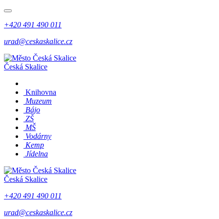
+420 491 490 011
urad@ceskaskalice.cz
Česká Skalice
Knihovna
Muzeum
Bájo
ZŠ
MŠ
Vodárny
Kemp
Jídelna
Česká Skalice
+420 491 490 011
urad@ceskaskalice.cz