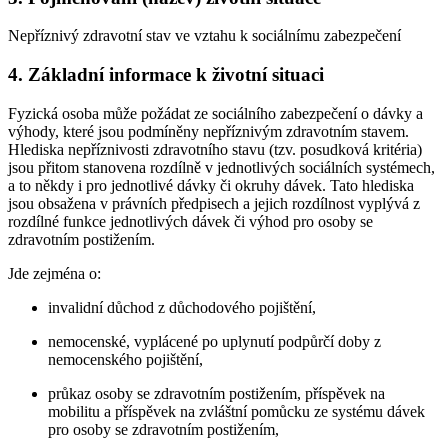
Nepříznivý zdravotní stav ve vztahu k sociálnímu zabezpečení
4. Základní informace k životní situaci
Fyzická osoba může požádat ze sociálního zabezpečení o dávky a
výhody, které jsou podmíněny nepříznivým zdravotním stavem.
Hlediska nepříznivosti zdravotního stavu (tzv. posudková kritéria)
jsou přitom stanovena rozdílně v jednotlivých sociálních systémech,
a to někdy i pro jednotlivé dávky či okruhy dávek. Tato hlediska
jsou obsažena v právních předpisech a jejich rozdílnost vyplývá z
rozdílné funkce jednotlivých dávek či výhod pro osoby se
zdravotním postižením.
Jde zejména o:
invalidní důchod z důchodového pojištění,
nemocenské, vyplácené po uplynutí podpůrčí doby z
nemocenského pojištění,
průkaz osoby se zdravotním postižením, příspěvek na
mobilitu a příspěvek na zvláštní pomůcku ze systému dávek
pro osoby se zdravotním postižením,