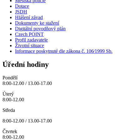
Městská policie
Dotace
JSDH
Hlášení závad
Dokumenty ke stažení
Digitální povodňový plán
Czech POINT
Profil zadavatele
Životní situace
Informace poskytnuté dle zákona č. 106⁄1999 Sb.
Úřední hodiny
Pondělí
8:00-12.00 / 13.00-17.00
Úterý
8:00-12.00
Středa
8:00-12.00 / 13.00-17.00
Čtvrtek
8:00-12.00