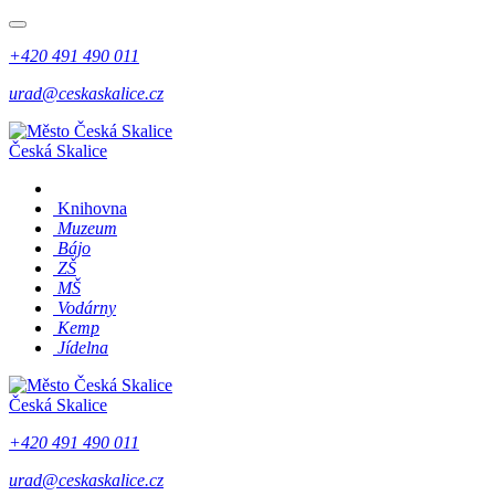
+420 491 490 011
urad@ceskaskalice.cz
Česká Skalice
Knihovna
Muzeum
Bájo
ZŠ
MŠ
Vodárny
Kemp
Jídelna
Česká Skalice
+420 491 490 011
urad@ceskaskalice.cz