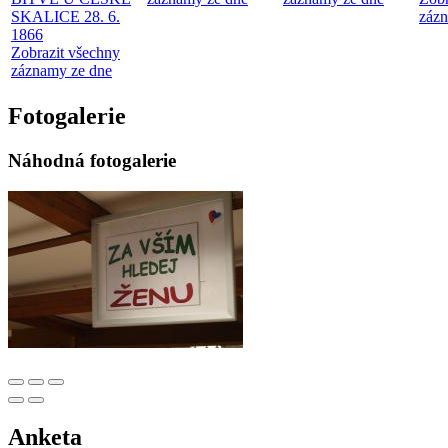
SKALICE 28. 6.
zázn
1866
Zobrazit všechny
záznamy ze dne
Fotogalerie
Náhodná fotogalerie
Anketa