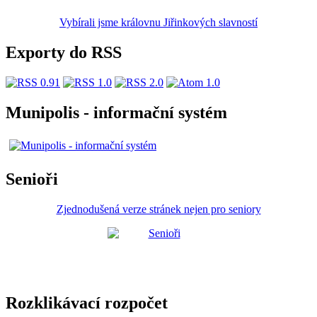
Vybírali jsme královnu Jiřinkových slavností
Exporty do RSS
Munipolis - informační systém
Senioři
Zjednodušená verze stránek nejen pro seniory
Rozklikávací rozpočet