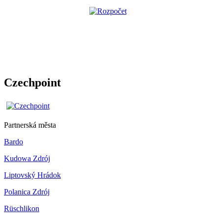
Czechpoint
Partnerská města
Bardo
Kudowa Zdrój
Liptovský Hrádok
Polanica Zdrój
Rüschlikon