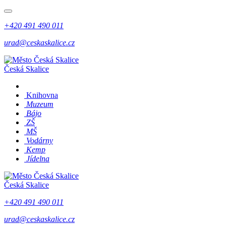
+420 491 490 011
urad@ceskaskalice.cz
Česká Skalice
Knihovna
Muzeum
Bájo
ZŠ
MŠ
Vodárny
Kemp
Jídelna
Česká Skalice
+420 491 490 011
urad@ceskaskalice.cz