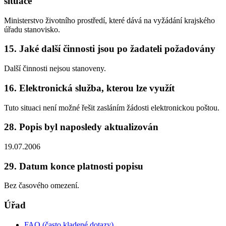
situace
Ministerstvo životního prostředí, které dává na vyžádání krajského
úřadu stanovisko.
15. Jaké další činnosti jsou po žadateli požadovány
Další činnosti nejsou stanoveny.
16. Elektronická služba, kterou lze využít
Tuto situaci není možné řešit zasláním žádosti elektronickou poštou.
28. Popis byl naposledy aktualizován
19.07.2006
29. Datum konce platnosti popisu
Bez časového omezení.
Úřad
FAQ (často kladené dotazy)