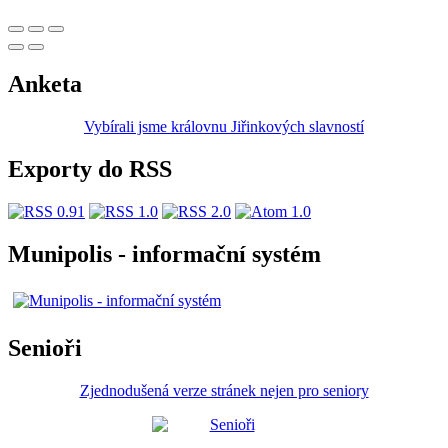
Anketa
Vybírali jsme královnu Jiřinkových slavností
Exporty do RSS
Munipolis - informační systém
Senioři
Zjednodušená verze stránek nejen pro seniory