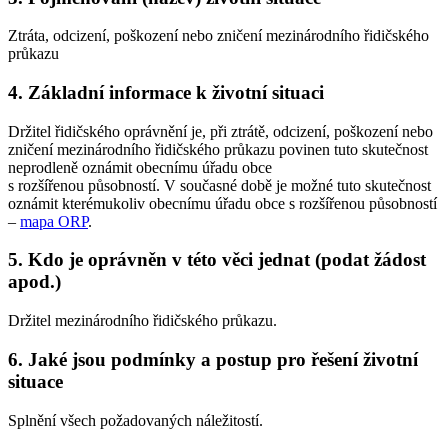
Ztráta, odcizení, poškození nebo zničení mezinárodního řidičského
průkazu
4. Základní informace k životní situaci
Držitel řidičského oprávnění je, při ztrátě, odcizení, poškození nebo
zničení mezinárodního řidičského průkazu povinen tuto skutečnost
neprodleně oznámit obecnímu úřadu obce
s rozšířenou působností. V současné době je možné tuto skutečnost
oznámit kterémukoliv obecnímu úřadu obce s rozšířenou působností
–
mapa ORP
.
5. Kdo je oprávněn v této věci jednat (podat žádost
apod.)
Držitel mezinárodního řidičského průkazu.
6. Jaké jsou podmínky a postup pro řešení životní
situace
Splnění všech požadovaných náležitostí.