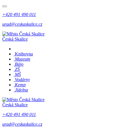
+420 491 490 011
urad@ceskaskalice.cz
Česká Skalice
Knihovna
Muzeum
Bájo
ZŠ
MŠ
Vodárny
Kemp
Jídelna
Česká Skalice
+420 491 490 011
urad@ceskaskalice.cz