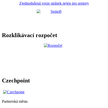
Zjednodušená verze stránek nejen pro seniory
Rozklikávací rozpočet
Czechpoint
Partnerská města