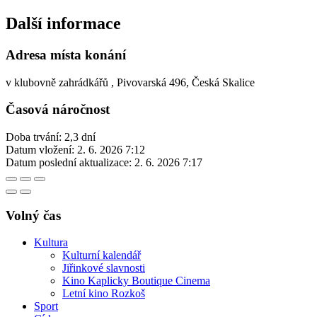
Další informace
Adresa místa konání
v klubovně zahrádkářů , Pivovarská 496, Česká Skalice
Časová náročnost
Doba trvání: 2,3 dní
Datum vložení:
2. 6. 2026 7:12
Datum poslední aktualizace:
2. 6. 2026 7:17
Volný čas
Kultura
Kulturní kalendář
Jiřinkové slavnosti
Kino Kaplicky Boutique Cinema
Letní kino Rozkoš
Sport