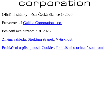
Oficiální stránky města Česká Skalice © 2026
Provozovatel
Galileo Corporation s.r.o.
Poslední aktualizace: 7. 8. 2026
Změna vzhledu
,
Struktura stránek
,
Vytisknout
Prohlášení o přístupnosti
,
Cookies
,
Prohlášení o ochraně soukromí