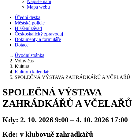
Napište nám
Mapa webu
Úřední deska
Městská policie
Hlášení závad
Českoskalický zpravodaj
Dokumenty a formuláře
Dotace
Úvodní stránka
Volný čas
Kultura
Kulturní kalendář
SPOLEČNÁ VÝSTAVA ZAHRÁDKÁŘŮ A VČELAŘŮ
SPOLEČNÁ VÝSTAVA
ZAHRÁDKÁŘŮ A VČELAŘŮ
Kdy:
2. 10. 2026 9:00 – 4. 10. 2026 17:00
Kde:
v klubovně zahrádkářů