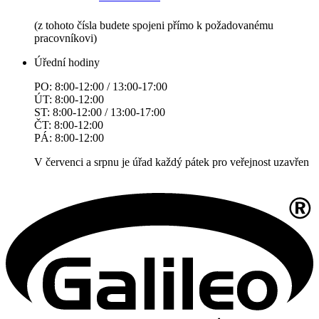
(z tohoto čísla budete spojeni přímo k požadovanému
pracovníkovi)
Úřední hodiny
PO: 8:00-12:00 / 13:00-17:00
ÚT: 8:00-12:00
ST: 8:00-12:00 / 13:00-17:00
ČT: 8:00-12:00
PÁ: 8:00-12:00
V červenci a srpnu je úřad každý pátek pro veřejnost uzavřen