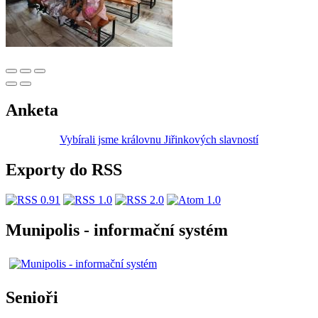
Anketa
Vybírali jsme královnu Jiřinkových slavností
Exporty do RSS
Munipolis - informační systém
Senioři