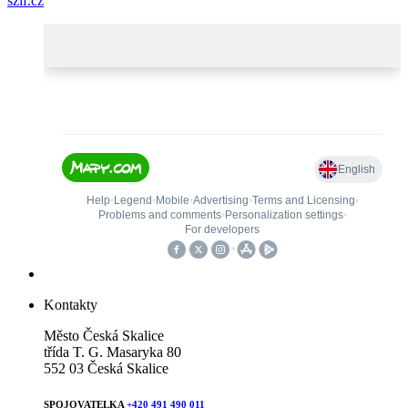
szif.cz
Kontakty
Město Česká Skalice
třída T. G. Masaryka 80
552 03 Česká Skalice
SPOJOVATELKA
+420 491 490 011