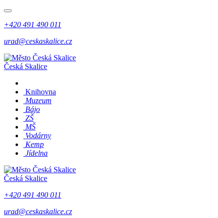
+420 491 490 011
urad@ceskaskalice.cz
Česká Skalice
Knihovna
Muzeum
Bájo
ZŠ
MŠ
Vodárny
Kemp
Jídelna
Česká Skalice
+420 491 490 011
urad@ceskaskalice.cz