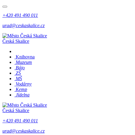
+420 491 490 011
urad@ceskaskalice.cz
Česká Skalice
Knihovna
Muzeum
Bájo
ZŠ
MŠ
Vodárny
Kemp
Jídelna
Česká Skalice
+420 491 490 011
urad@ceskaskalice.cz