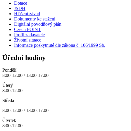
Dotace
JSDH
Hlášení závad
Dokumenty ke stažení
Digitální povodňový plán
Czech POINT
Profil zadavatele
Životní situace
Informace poskytnuté dle zákona č. 106⁄1999 Sb.
Úřední hodiny
Pondělí
8:00-12.00 / 13.00-17.00
Úterý
8:00-12.00
Středa
8:00-12.00 / 13.00-17.00
Čtvrtek
8:00-12.00