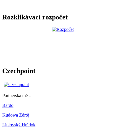
Rozklikávací rozpočet
Czechpoint
Partnerská města
Bardo
Kudowa Zdrój
Liptovský Hrádok