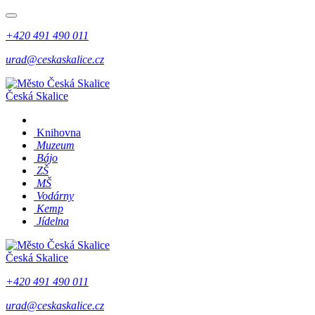
+420 491 490 011
urad@ceskaskalice.cz
Česká Skalice
Knihovna
Muzeum
Bájo
ZŠ
MŠ
Vodárny
Kemp
Jídelna
Česká Skalice
+420 491 490 011
urad@ceskaskalice.cz