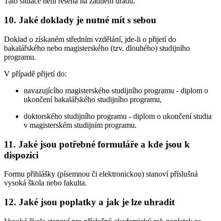
Tato situace není řešena na žádném úřadu.
10. Jaké doklady je nutné mít s sebou
Doklad o získaném středním vzdělání, jde-li o přijetí do
bakalářského nebo magisterského (tzv. dlouhého) studijního
programu.
V případě přijetí do:
navazujícího magisterského studijního programu - diplom o
ukončení bakalářského studijního programu,
doktorského studijního programu - diplom o ukončení studia
v magisterském studijním programu.
11. Jaké jsou potřebné formuláře a kde jsou k
dispozici
Formu přihlášky (písemnou či elektronickou) stanoví příslušná
vysoká škola nebo fakulta.
12. Jaké jsou poplatky a jak je lze uhradit