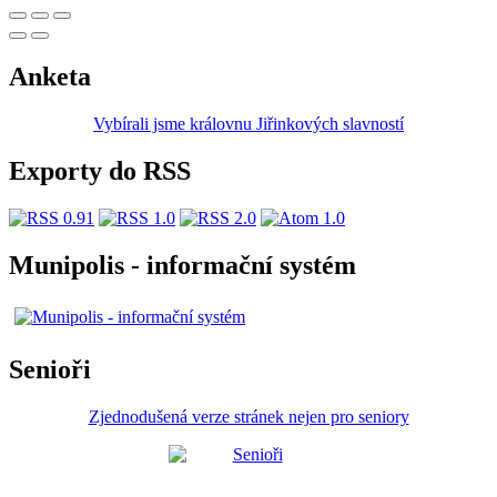
Anketa
Vybírali jsme královnu Jiřinkových slavností
Exporty do RSS
Munipolis - informační systém
Senioři
Zjednodušená verze stránek nejen pro seniory