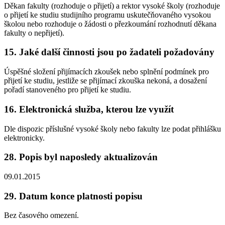
Děkan fakulty (rozhoduje o přijetí) a rektor vysoké školy (rozhoduje
o přijetí ke studiu studijního programu uskutečňovaného vysokou
školou nebo rozhoduje o žádosti o přezkoumání rozhodnutí děkana
fakulty o nepřijetí).
15. Jaké další činnosti jsou po žadateli požadovány
Úspěšné složení přijímacích zkoušek nebo splnění podmínek pro
přijetí ke studiu, jestliže se přijímací zkouška nekoná, a dosažení
pořadí stanoveného pro přijetí ke studiu.
16. Elektronická služba, kterou lze využít
Dle dispozic příslušné vysoké školy nebo fakulty lze podat přihlášku
elektronicky.
28. Popis byl naposledy aktualizován
09.01.2015
29. Datum konce platnosti popisu
Bez časového omezení.