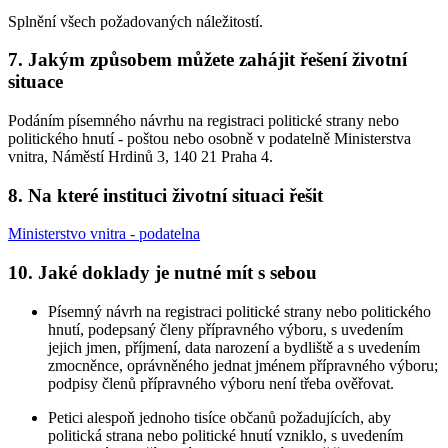
Splnění všech požadovaných náležitostí.
7. Jakým způsobem můžete zahájit řešení životní
situace
Podáním písemného návrhu na registraci politické strany nebo
politického hnutí - poštou nebo osobně v podatelně Ministerstva
vnitra, Náměstí Hrdinů 3, 140 21 Praha 4.
8. Na které instituci životní situaci řešit
Ministerstvo vnitra - podatelna
10. Jaké doklady je nutné mít s sebou
Písemný návrh na registraci politické strany nebo politického
hnutí, podepsaný členy přípravného výboru, s uvedením
jejich jmen, příjmení, data narození a bydliště a s uvedením
zmocněnce, oprávněného jednat jménem přípravného výboru;
podpisy členů přípravného výboru není třeba ověřovat.
Petici alespoň jednoho tisíce občanů požadujících, aby
politická strana nebo politické hnutí vzniklo, s uvedením