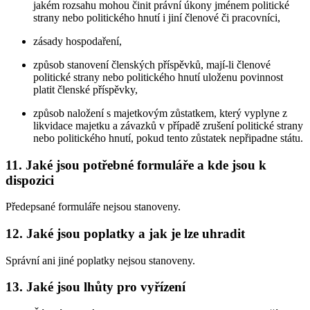
jakém rozsahu mohou činit právní úkony jménem politické
strany nebo politického hnutí i jiní členové či pracovníci,
zásady hospodaření,
způsob stanovení členských příspěvků, mají-li členové
politické strany nebo politického hnutí uloženu povinnost
platit členské příspěvky,
způsob naložení s majetkovým zůstatkem, který vyplyne z
likvidace majetku a závazků v případě zrušení politické strany
nebo politického hnutí, pokud tento zůstatek nepřipadne státu.
11. Jaké jsou potřebné formuláře a kde jsou k
dispozici
Předepsané formuláře nejsou stanoveny.
12. Jaké jsou poplatky a jak je lze uhradit
Správní ani jiné poplatky nejsou stanoveny.
13. Jaké jsou lhůty pro vyřízení