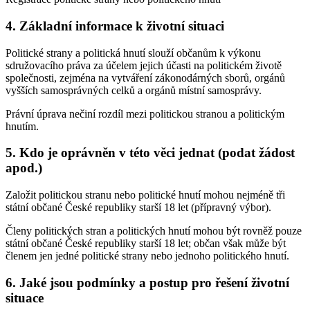
4. Základní informace k životní situaci
Politické strany a politická hnutí slouží občanům k výkonu
sdružovacího práva za účelem jejich účasti na politickém životě
společnosti, zejména na vytváření zákonodárných sborů, orgánů
vyšších samosprávných celků a orgánů místní samosprávy.
Právní úprava nečiní rozdíl mezi politickou stranou a politickým
hnutím.
5. Kdo je oprávněn v této věci jednat (podat žádost
apod.)
Založit politickou stranu nebo politické hnutí mohou nejméně tři
státní občané České republiky starší 18 let (přípravný výbor).
Členy politických stran a politických hnutí mohou být rovněž pouze
státní občané České republiky starší 18 let; občan však může být
členem jen jedné politické strany nebo jednoho politického hnutí.
6. Jaké jsou podmínky a postup pro řešení životní
situace