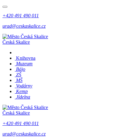
+420 491 490 011
urad@ceskaskalice.cz
Česká Skalice
Knihovna
Muzeum
Bájo
ZŠ
MŠ
Vodárny
Kemp
Jídelna
Česká Skalice
+420 491 490 011
urad@ceskaskalice.cz