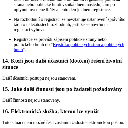
strana nebo politické hnutí vzniká dnem následujícím po
uplynutí uvedené lhůty a tento den je dnem registrace.
Na rozhodnutí o registraci se nevztahuje ustanovení správního
řádu o náležitostech rozhodnutí, jestliže se návrhu na
registraci vyhoví.
Registrace se provádí zápisem politické strany nebo
politického hnutí do "
Rejstříku politických stran a politických
hnutí
".
14. Kteří jsou další účastníci (dotčení) řešení životní
situace
Další účastníci postupu nejsou stanoveni.
15. Jaké další činnosti jsou po žadateli požadovány
Další činnosti nejsou stanoveny.
16. Elektronická služba, kterou lze využít
Tuto situaci není možné řešit zasláním žádosti elektronickou poštou.