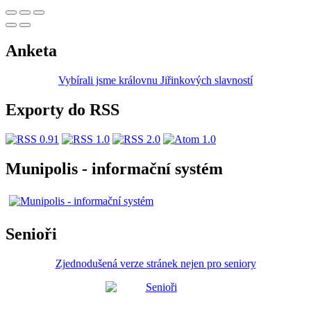
Anketa
Vybírali jsme královnu Jiřinkových slavností
Exporty do RSS
Munipolis - informační systém
Senioři
Zjednodušená verze stránek nejen pro seniory