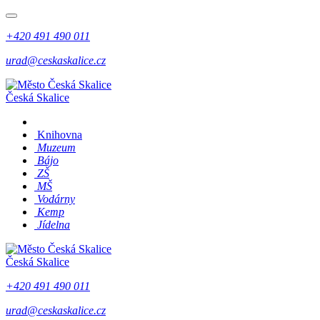
+420 491 490 011
urad@ceskaskalice.cz
Česká Skalice
Knihovna
Muzeum
Bájo
ZŠ
MŠ
Vodárny
Kemp
Jídelna
Česká Skalice
+420 491 490 011
urad@ceskaskalice.cz