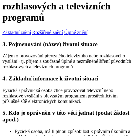
rozhlasových a televizních
programů
Základní znění
Rozšířené znění
Úplné znění
3. Pojmenování (název) životní situace
Zájem o provozování převzatého televizního nebo rozhlasového
vysílání - tj. příjem a současné úplné a nezměněné šíření původních
rozhlasových a televizních programů
4. Základní informace k životní situaci
Fyzická / právnická osoba chce provozovat televizní nebo
rozhlasové vysílání s převzatým programem prostřednictvím
příslušné sítě elektronických komunikací.
5. Kdo je oprávněn v této věci jednat (podat žádost
apod.)
Fyzická osoba, má-li plnou způsobilost k právním úkonům a