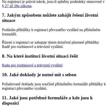
Na registraci je právní nárok, jsou-li splněny podmínky stanovené v
§ 27 až 28a zákona
.
7. Jakým způsobem můžete zahájit řešení životní
situace
Podáním přihlášky k registraci převzatého vysílání na příslušném
formuláři.
Řízení o registraci se zahajuje dnem doručení písemné přihlášky
Radě pro rozhlasové a televizní vysílání.
8. Na které instituci životní situaci řešit
Rada pro rozhlasové a televizní vysílání
10. Jaké doklady je nutné mít s sebou
Požadované doklady jsou součástí příslušného formuláře přihlášky k
registraci převzatého vysílání.
11. Jaké jsou potřebné formuláře a kde jsou k
dispozici