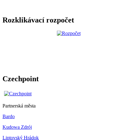
Rozklikávací rozpočet
Czechpoint
Partnerská města
Bardo
Kudowa Zdrój
Liptovský Hrádok